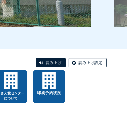
読み上げ
読み上げ設定
印刷予約状況
ささえ愛センター
について