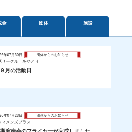
成金
団体
施設
26年07月30日
団体からのお知らせ
話サークル あやとり
年 ９月の活動日
26年07月23日
団体からのお知らせ
ウィメンズブラス
定期演奏会のフライヤーが完成しました