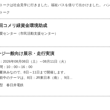
トークは社会見学に行きました。福祉バスを借りて出かけました。 ハンド
トーク
7回コメリ緑資金環境助成
愛センター（市民活動支援センター）
ージ一般向け展示・走行実演
：2026年08月08日（土）～08月11日（火）
：10：00～16：00
夏休みなので、8日～11日まで開催します。
前中のテーマは、8日：JR東日本（南）、9日...
型 春日井電鉄