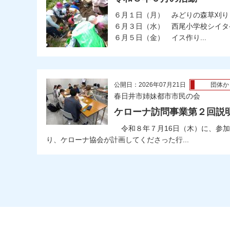
６月１日（月） みどりの森草刈り
６月３日（水） 西尾小学校シイタ
６月５日（金） イス作り...
公開日：2026年07月21日
団体か
春日井市姉妹都市市民の会
ケローナ訪問事業第２回説
令和８年７月16日（木）に、参加
り、ケローナ協会が計画してくださった行...