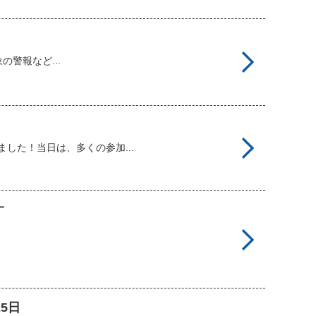
の警報など...
した！当日は、多くの参加...
す
25日