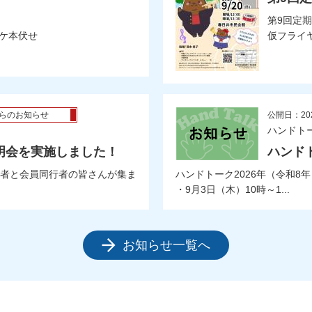
第9回定
ケ本伏せ
仮フライ
らのお知らせ
公開日：20
ハンドト
明会を実施しました！
ハンドト
者と会員同行者の皆さんが集ま
ハンドトーク2026年（令和8
・9月3日（木）10時～1...
お知らせ一覧へ