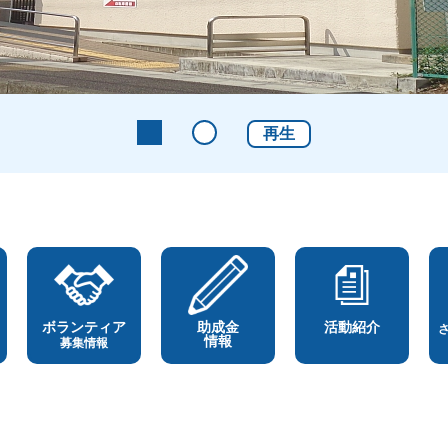
再生
ボランティア
助成金
活動紹介
情報
募集情報