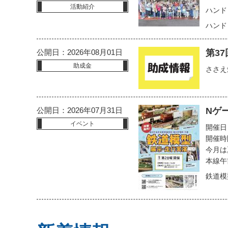
活動紹介
ハンド
ハンド
公開日：2026年08月01日
第3
助成金
ささえ
公開日：2026年07月31日
Nゲ
イベント
開催日
開催時間
今月は
本線午
鉄道模