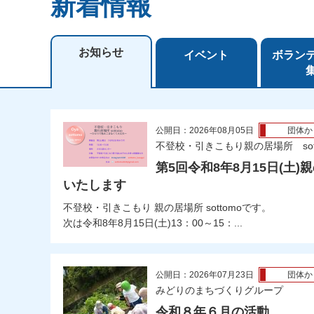
新着情報
お知らせ
イベント
ボラン
公開日：2026年08月05日
団体か
不登校・引きこもり親の居場所 sott
第5回令和8年8月15日(土)親
いたします
不登校・引きこもり 親の居場所 sottomoです。
次は令和8年8月15日(土)13：00～15：...
公開日：2026年07月23日
団体か
みどりのまちづくりグループ
令和８年６月の活動