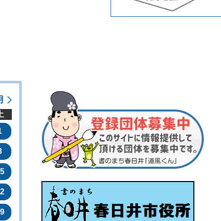
月
土
1
8
5
2
9