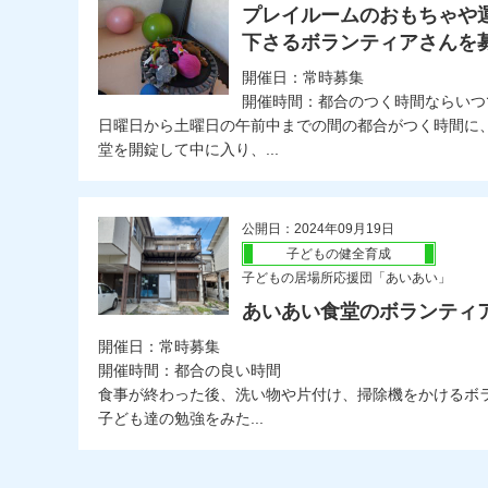
プレイルームのおもちゃや
下さるボランティアさんを
開催日：常時募集
開催時間：都合のつく時間ならいつ
日曜日から土曜日の午前中までの間の都合がつく時間に
堂を開錠して中に入り、...
公開日：2024年09月19日
子どもの健全育成
子どもの居場所応援団「あいあい」
あいあい食堂のボランティ
開催日：常時募集
開催時間：都合の良い時間
食事が終わった後、洗い物や片付け、掃除機をかけるボ
子ども達の勉強をみた...