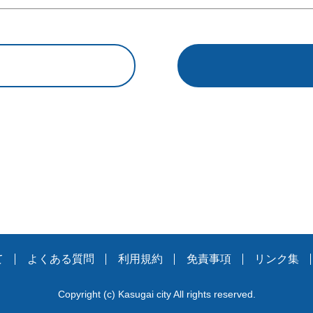
て
よくある質問
利用規約
免責事項
リンク集
Copyright
(c)
Kasugai city All rights reserved.