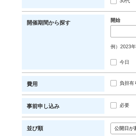
30代
開始
開催期間から探す
例）2023
今日
負担有
費用
必要
事前申し込み
並び順