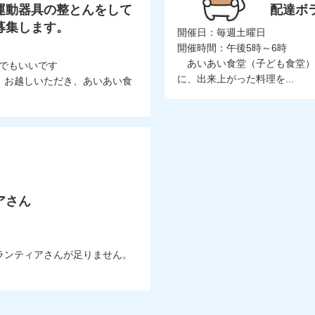
運動器具の整とんをして
配達ボ
募集します。
開催日：毎週土曜日
開催時間：午後5時～6時
あいあい食堂（子ども食堂）
でもいいです
に、出来上がった料理を...
、お越しいただき、あいあい食
アさん
ランティアさんが足りません。