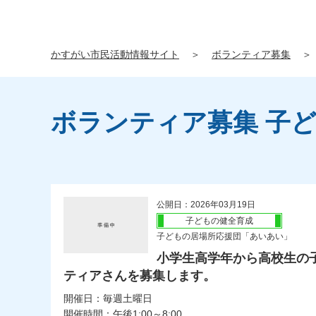
かすがい市民活動情報サイト
＞
ボランティア募集
＞
ボランティア募集 子
公開日：2026年03月19日
子どもの健全育成
子どもの居場所応援団「あいあい」
小学生高学年から高校生の
ティアさんを募集します。
開催日：毎週土曜日
開催時間：午後1:00～8:00