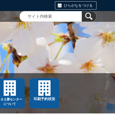
ひらがなをつける
印刷予約状況
ささえ愛センター
について