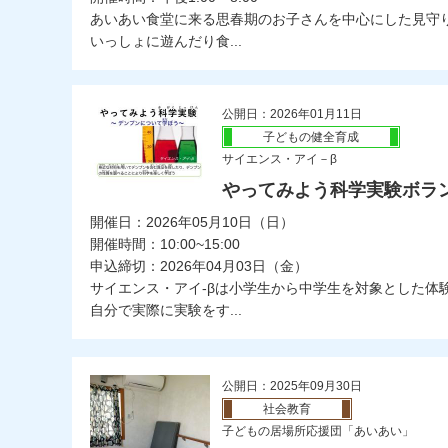
あいあい食堂に来る思春期のお子さんを中心にした見守
いっしょに遊んだり食...
公開日：2026年01月11日
子どもの健全育成
サイエンス・アイ－β
やってみよう科学実験ボラ
開催日：2026年05月10日（日）
開催時間：10:00~15:00
申込締切：2026年04月03日（金）
サイエンス・アイ-βは小学生から中学生を対象とした体
自分で実際に実験をす...
公開日：2025年09月30日
社会教育
子どもの居場所応援団「あいあい」