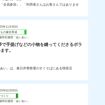
「全員参加」。「利用者さんはお客さんではありませ
25年11月30日
どもの健全育成
場所応援団「あいあい」
帯で手提げなどの小物を縫ってくださるボラ
います。
あい」は、春日井警察署のすぐそばにある喫茶店
25年02月05日
ちづくり
場所応援団「あいあい」