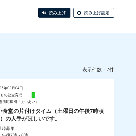
読み上げ
読み上げ設定
表示件数：7件
26年02月04日
どもの健全育成
場所応援団「あいあい」
い食堂の片付けタイム（土曜日の午後7時頃
頃）の人手がほしいです。
常時募集
：午後7時～8時