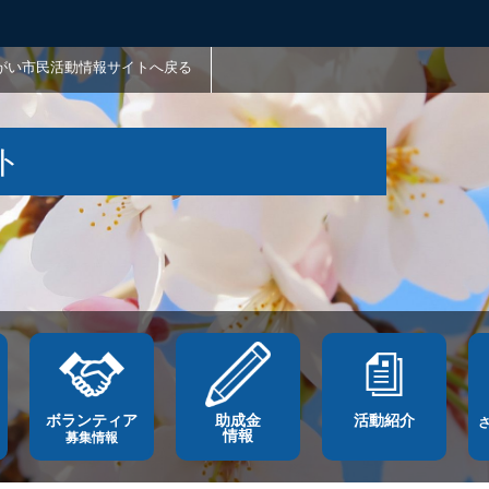
がい市民活動情報サイトへ戻る
ト
ボランティア
助成金
活動紹介
情報
募集情報