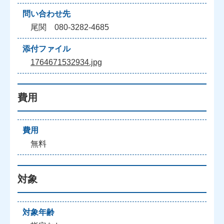
問い合わせ先
尾関 080-3282-4685
添付ファイル
1764671532934.jpg
費用
費用
無料
対象
対象年齢