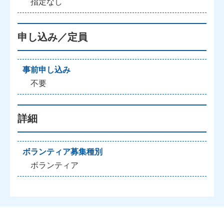
指定なし
申し込み／定員
事前申し込み
不要
詳細
ボランティア募集種別
ボランティア