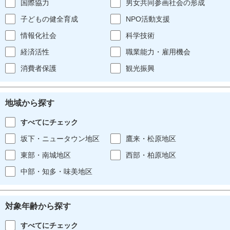
国際協力
男女共同参画社会の形成
子どもの健全育成
NPO活動支援
情報化社会
科学技術
経済活性
職業能力・雇用機会
消費者保護
観光振興
地域から探す
すべてにチェック
坂下・ニュータウン地区
鷹来・松原地区
東部・南城地区
西部・柏原地区
中部・知多・味美地区
対象年齢から探す
すべてにチェック