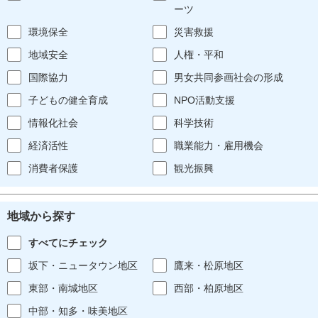
ーツ
環境保全
災害救援
地域安全
人権・平和
国際協力
男女共同参画社会の形成
子どもの健全育成
NPO活動支援
情報化社会
科学技術
経済活性
職業能力・雇用機会
消費者保護
観光振興
地域から探す
すべてにチェック
坂下・ニュータウン地区
鷹来・松原地区
東部・南城地区
西部・柏原地区
中部・知多・味美地区