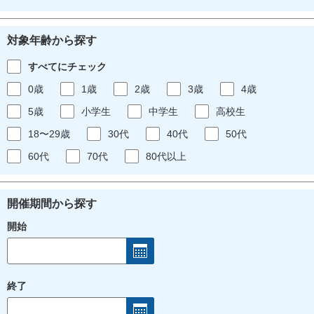
対象年齢から探す
すべてにチェック
0歳
1歳
2歳
3歳
4歳
5歳
小学生
中学生
高校生
18〜29歳
30代
40代
50代
60代
70代
80代以上
開催期間から探す
開始
終了