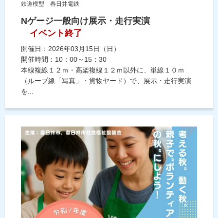
鉄道模型 春日井電鉄
Nゲージ一般向け展示・走行実演
イベント終了
開催日：2026年03月15日（日）
開催時間：10：00～15：30
本線複線１２ｍ・高架複線１２ｍ以外に、単線１０ｍ
（ループ線「写真」・貨物ヤード）で、展示・走行実演
を...