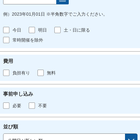
例）2023年01月01日 ※半角数字でご入力ください。
今日
明日
土・日に限る
常時開催を除外
費用
負担有り
無料
事前申し込み
必要
不要
並び順