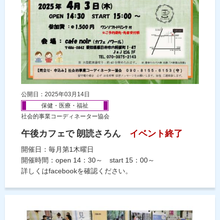
公開日：2025年03月14日
保健・医療・福祉
社会的事業コーディネーター協会
午後カフェで 朗読さろん
イベント終了
開催日：毎月第1木曜日
開催時間：open 14：30～ start 15：00～
詳しくはfacebookを確認ください。