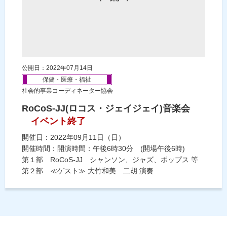
公開日：2022年07月14日
保健・医療・福祉
社会的事業コーディネーター協会
RoCoS-JJ(ロコス・ジェイジェイ)音楽会
イベント終了
開催日：2022年09月11日（日）
開催時間：開演時間：午後6時30分 (開場午後6時)
第１部 RoCoS-JJ シャンソン、ジャズ、ポップス 等
第２部 ≪ゲスト≫ 大竹和美 二胡 演奏