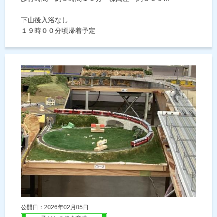
下山後入浴なし
１９時００分頃帰着予定
公開日：2026年02月05日