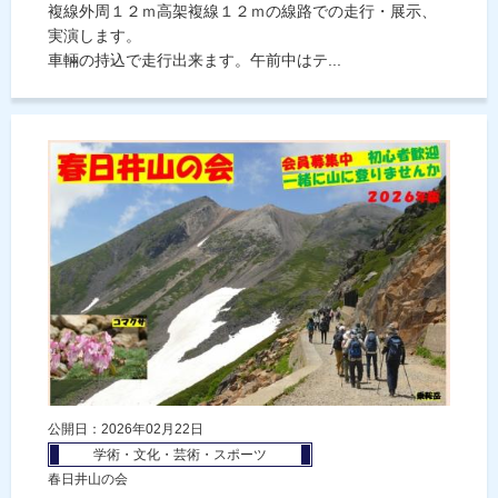
複線外周１２ｍ高架複線１２ｍの線路での走行・展示、
実演します。
車輛の持込で走行出来ます。午前中はテ...
公開日：2026年02月22日
学術・文化・芸術・スポーツ
春日井山の会