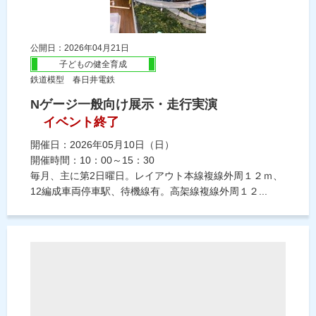
公開日：2026年04月21日
子どもの健全育成
鉄道模型 春日井電鉄
Nゲージ一般向け展示・走行実演
イベント終了
開催日：2026年05月10日（日）
開催時間：10：00～15：30
毎月、主に第2日曜日。レイアウト本線複線外周１２ｍ、
12編成車両停車駅、待機線有。高架線複線外周１２...