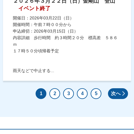
２０２６年３月２２日（日）金剛山 登山
イベント終了
開催日：2026年03月22日（日）
開催時間：午前７時００分から
申込締切：2026年03月15日（日）
内容詳細 歩行時間 約３時間２０分 標高差 ５８６
ｍ
１７時５０分頃帰着予定
雨天などで中止する...
1
2
3
4
5
次へ