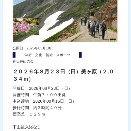
公開日：2026年05月10日
学術・文化・芸術・スポーツ
春日井山の会
２０２６年８月２３日（日）美ヶ原（２,０
３４ｍ）
開催日：2026年08月23日（日）
開催時間：午前７：００出発
申込締切：2026年08月16日（日）
歩行時間 約３時間４０分
標高差 １２９ｍ
下山後入浴なし