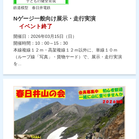
子どもの健全育成
鉄道模型 春日井電鉄
Nゲージ一般向け展示・走行実演
イベント終了
開催日：2026年03月15日（日）
開催時間：10：00～15：30
本線複線１２ｍ・高架複線１２ｍ以外に、単線１０ｍ
（ループ線「写真」・貨物ヤード）で、展示・走行実演
を...