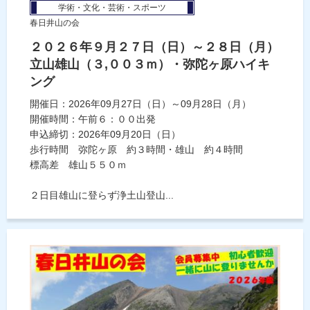
学術・文化・芸術・スポーツ
春日井山の会
２０２６年９月２７日（日）～２８日（月）
立山雄山（３,００３ｍ）・弥陀ヶ原ハイキ
ング
開催日：2026年09月27日（日）～09月28日（月）
開催時間：午前６：００出発
申込締切：2026年09月20日（日）
歩行時間 弥陀ヶ原 約３時間・雄山 約４時間
標高差 雄山５５０ｍ
２日目雄山に登らず浄土山登山...