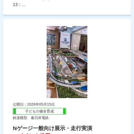
13：...
公開日：2026年05月15日
子どもの健全育成
鉄道模型 春日井電鉄
Nゲージ一般向け展示・走行実演