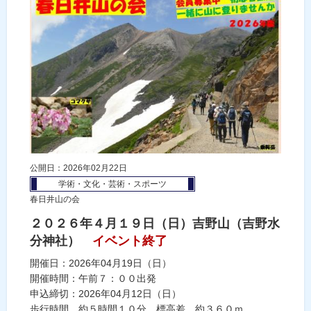
公開日：2026年02月22日
学術・文化・芸術・スポーツ
春日井山の会
２０２６年４月１９日（日）吉野山（吉野水
分神社）
イベント終了
開催日：2026年04月19日（日）
開催時間：午前７：００出発
申込締切：2026年04月12日（日）
歩行時間 約５時間１０分 標高差 約３６０ｍ