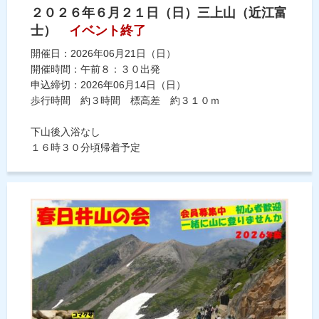
２０２６年６月２１日（日）三上山（近江富
士）
イベント終了
開催日：2026年06月21日（日）
開催時間：午前８：３０出発
申込締切：2026年06月14日（日）
歩行時間 約３時間 標高差 約３１０ｍ
下山後入浴なし
１６時３０分頃帰着予定