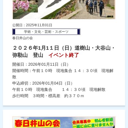
公開日：2025年11月01日
学術・文化・芸術・スポーツ
春日井山の会
２０２６年1月1１日（日）道樹山・大谷山・
弥勒山 登山
イベント終了
開催日：2026年01月11日（日）
開催時間：午前１０時 現地集合 １４：３０頃 現地解
散
申込締切：2026年01月04日（日）
午前１０時 現地集合 １４：３０頃 現地解散
歩行時間 ３時間・標高差 約３７０ｍ