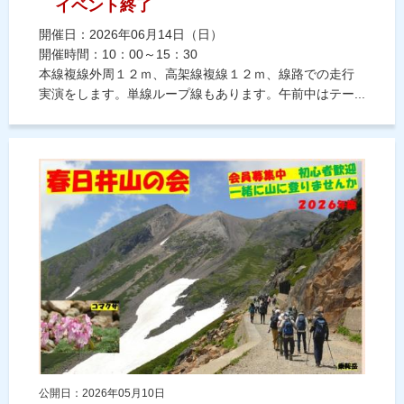
イベント終了
開催日：2026年06月14日（日）
開催時間：10：00～15：30
本線複線外周１２ｍ、高架線複線１２ｍ、線路での走行
実演をします。単線ループ線もあります。午前中はテー...
公開日：2026年05月10日