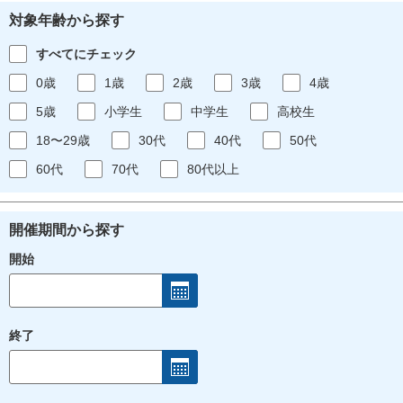
対象年齢から探す
すべてにチェック
0歳
1歳
2歳
3歳
4歳
5歳
小学生
中学生
高校生
18〜29歳
30代
40代
50代
60代
70代
80代以上
開催期間から探す
開始
終了