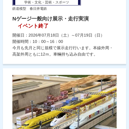
学術・文化・芸術・スポーツ
鉄道模型 春日井電鉄
Nゲージ一般向け展示・走行実演
イベント終了
開催日：2026年07月18日（土）～07月19日（日）
開催時間：10：00～16：00
今月も先月と同じ規模で展示走行行います。本線外周・
高架外周ともに12ｍ。車輛持ち込み自由です。