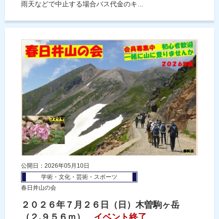
雨天などで中止する場合バス代金のキ...
公開日：2026年05月10日
学術・文化・芸術・スポーツ
春日井山の会
２０２６年７月２６日（日）木曽駒ヶ岳
（２,９５６ｍ）
イベント終了