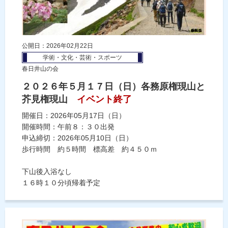
公開日：2026年02月22日
学術・文化・芸術・スポーツ
春日井山の会
２０２６年５月１７日（日）各務原権現山と
芥見権現山
イベント終了
開催日：2026年05月17日（日）
開催時間：午前８：３０出発
申込締切：2026年05月10日（日）
歩行時間 約５時間 標高差 約４５０ｍ
下山後入浴なし
１６時１０分頃帰着予定