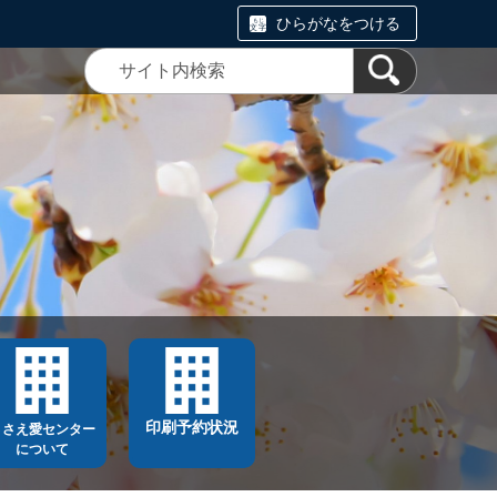
ひらがなをつける
印刷予約状況
ささえ愛センター
について