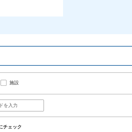
施設
にチェック