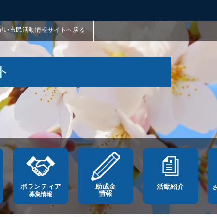
がい市民活動情報サイトへ戻る
ト
ボランティア
助成金
活動紹介
情報
募集情報