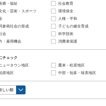
医療・福祉
社会教育
文化・芸術・スポーツ
環境保全
全
人権・平和
同参画社会の形成
子どもの健全育成
社会
科学技術
力・雇用機会
消費者保護
にチェック
ニュータウン地区
鷹来・松原地区
柏原地区
中部・知多・味美地区