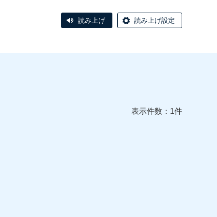
読み上げ
読み上げ設定
表示件数：1件