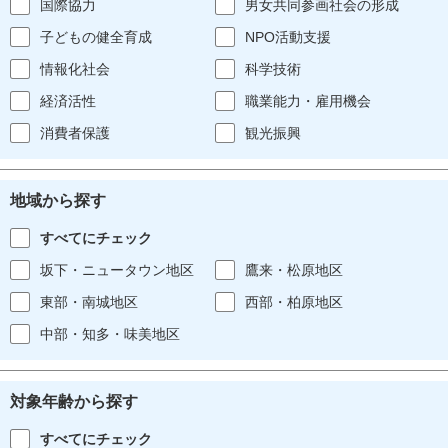
国際協力
男女共同参画社会の形成
子どもの健全育成
NPO活動支援
情報化社会
科学技術
経済活性
職業能力・雇用機会
消費者保護
観光振興
地域から探す
すべてにチェック
坂下・ニュータウン地区
鷹来・松原地区
東部・南城地区
西部・柏原地区
中部・知多・味美地区
対象年齢から探す
すべてにチェック