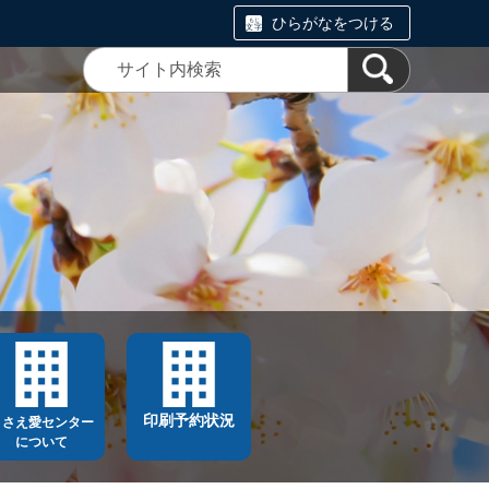
ひらがなをつける
印刷予約状況
ささえ愛センター
について