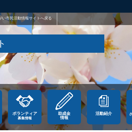
がい市民活動情報サイトへ戻る
ト
ボランティア
助成金
活動紹介
情報
募集情報