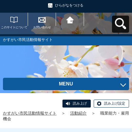
ひらがなをつける
このサイトについて
お問い合わせ
かすがい市民活動情
報サイトへ戻る
かすがい市民活動情報サイト
MENU
読み上げ
読み上げ設定
かすがい市民活動情報サイト
＞
活動紹介
＞
職業能力・雇用
機会