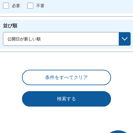
必要
不要
並び順
検索する