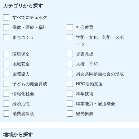
カテゴリから探す
すべてにチェック
保健・医療・福祉
社会教育
まちづくり
学術・文化・芸術・スポ
ーツ
環境保全
災害救援
地域安全
人権・平和
国際協力
男女共同参画社会の形成
子どもの健全育成
NPO活動支援
情報化社会
科学技術
経済活性
職業能力・雇用機会
消費者保護
観光振興
地域から探す