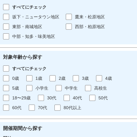
すべてにチェック
坂下・ニュータウン地区
鷹来・松原地区
東部・南城地区
西部・柏原地区
中部・知多・味美地区
対象年齢から探す
すべてにチェック
0歳
1歳
2歳
3歳
4歳
5歳
小学生
中学生
高校生
18〜29歳
30代
40代
50代
60代
70代
80代以上
開催期間から探す