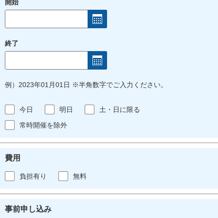
開始
終了
例）2023年01月01日 ※半角数字でご入力ください。
今日
明日
土・日に限る
常時開催を除外
費用
負担有り
無料
事前申し込み