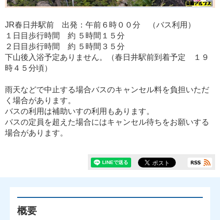
JR春日井駅前 出発：午前６時００分 （バス利用）
１日目歩行時間 約 ５時間１５分
２日目歩行時間 約 ５時間３５分
下山後入浴予定ありません。（春日井駅前到着予定 １９
時４５分頃）
雨天などで中止する場合バスのキャンセル料を負担いただ
く場合があります。
バスの利用は補助いすの利用もあります。
バスの定員を超えた場合にはキャンセル待ちをお願いする
場合があります。
概要