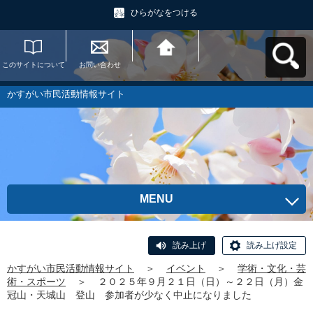
ひらがなをつける
このサイトについて
お問い合わせ
かすがい市民活動情
報サイトへ戻る
かすがい市民活動情報サイト
MENU
読み上げ
読み上げ設定
かすがい市民活動情報サイト
＞
イベント
＞
学術・文化・芸
術・スポーツ
＞
２０２５年９月２１日（日）～２２日（月）金
冠山・天城山 登山 参加者が少なく中止になりました