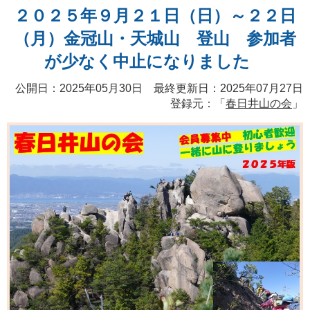
２０２５年９月２１日（日）～２２日
（月）金冠山・天城山 登山 参加者
が少なく中止になりました
公開日：2025年05月30日 最終更新日：2025年07月27日
登録元：「
春日井山の会
」