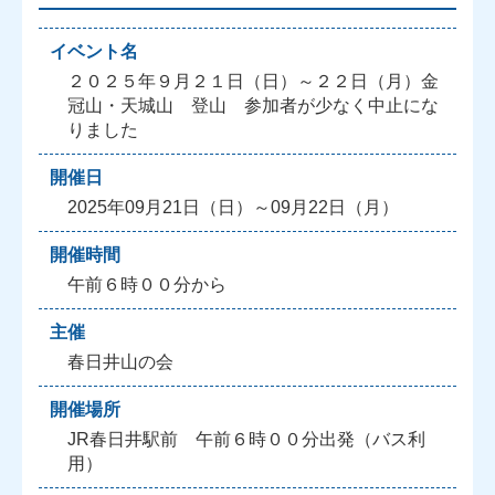
イベント名
２０２５年９月２１日（日）～２２日（月）金
冠山・天城山 登山 参加者が少なく中止にな
りました
開催日
2025年09月21日（日）～09月22日（月）
開催時間
午前６時００分から
主催
春日井山の会
開催場所
JR春日井駅前 午前６時００分出発（バス利
用）