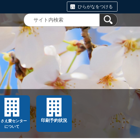
ひらがなをつける
印刷予約状況
ささえ愛センター
について