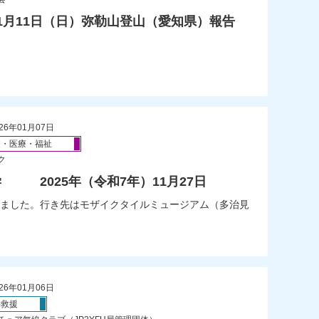
年1月11日（日）弥勒山登山（愛知県）報告
26年01月07日
健・医療・福祉
ク
 2025年（令和7年）11月27日
ました。行き先はモザイクタイルミュージアム（多治見
26年01月06日
害救援