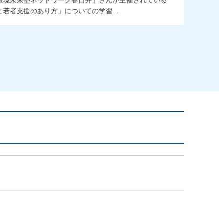
環境未来塾ネットワーク春日井」さんが主催されている
若者支援のあり方」についての学習...