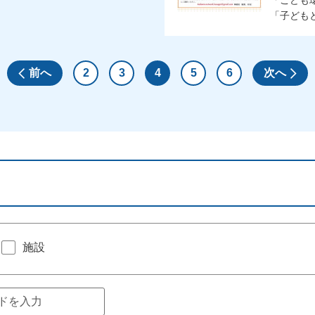
「こども
「子どもと
前へ
2
3
4
5
6
次へ
施設