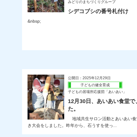
みどりのまちづくりグループ
シデコブシの番号札付け
&nbsp;
公開日：2025年12月29日
子どもの健全育成
子どもの居場所応援団「あいあい」
12月30日、あいあい食堂
た。
地域共生サロン活動とあいあい食
き大会をしました。昨年から、石うすを使っ...