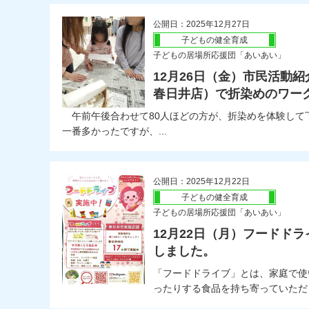
公開日：2025年12月27日
子どもの健全育成
子どもの居場所応援団「あいあい」
12月26日（金）市民活動
春日井店）で折染めのワー
午前午後合わせて80人ほどの方が、折染めを体験して
一番多かったですが、...
公開日：2025年12月22日
子どもの健全育成
子どもの居場所応援団「あいあい」
12月22日（月）フードド
しました。
「フードドライブ」とは、家庭で使
ったりする食品を持ち寄っていただき