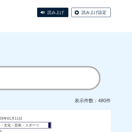
読み上げ
読み上げ設定
表示件数：480件
26年01月11日
術・文化・芸術・スポーツ
会