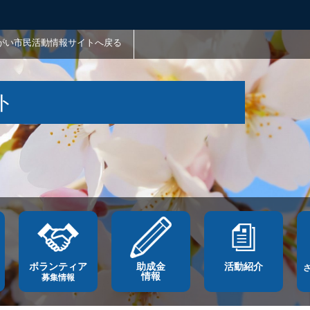
がい市民活動情報サイトへ戻る
ト
ボランティア
助成金
活動紹介
情報
募集情報