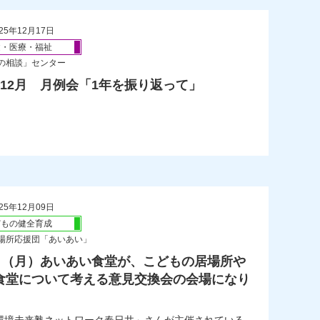
25年12月17日
健・医療・福祉
の相談」センター
年12月 月例会「1年を振り返って」
25年12月09日
どもの健全育成
場所応援団「あいあい」
8日（月）あいあい食堂が、こどもの居場所や
食堂について考える意見交換会の会場になり
。