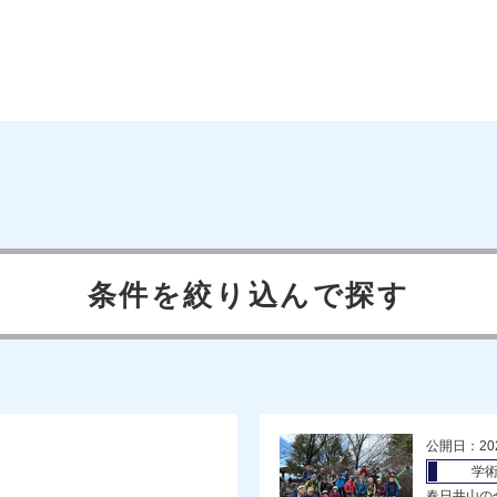
条件を絞り込んで探す
公開日：20
学
春日井山の