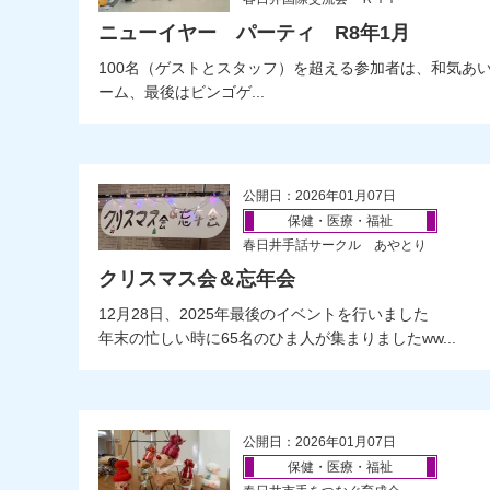
ニューイヤー パーティ R8年1月
100名（ゲストとスタッフ）を超える参加者は、和気あ
ーム、最後はビンゴゲ...
公開日：2026年01月07日
保健・医療・福祉
春日井手話サークル あやとり
クリスマス会＆忘年会
12月28日、2025年最後のイベントを行いました
年末の忙しい時に65名のひま人が集まりましたww...
公開日：2026年01月07日
保健・医療・福祉