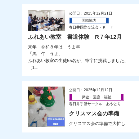
公開日：2025年12月21日
国際協力
春日井国際交流会・ＫＩＦ
ふれあい教室 書道体験 R７年12月
来年 令和８年は うま年
「馬 午 うま」
ふれあい教室の生徒55名が、筆字に挑戦しました。
（1...
公開日：2025年12月12日
保健・医療・福祉
春日井手話サークル あやとり
クリスマス会の準備
クリスマス会の準備で大忙し