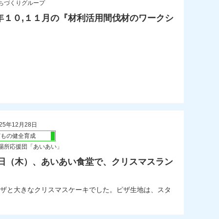
ちづくりグループ
年１０,１１月の『材利活用間伐材のワークシ
25年12月28日
どもの健全育成
場所応援団「あいあい」
25日（木）、あいあい食堂で、クリスマスラン
ザと大きなクリスマスケーキでした。ピザ生地は、スタ