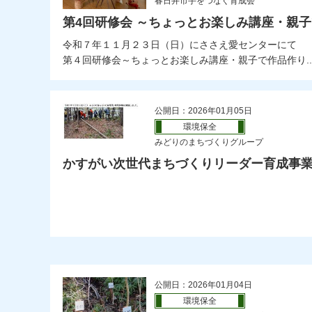
春日井市手をつなぐ育成会
第4回研修会 ～ちょっとお楽しみ講座・親
令和７年１１月２３日（日）にささえ愛センターにて
第４回研修会～ちょっとお楽しみ講座・親子で作品作り..
公開日：2026年01月05日
環境保全
みどりのまちづくりグループ
かすがい次世代まちづくりリーダー育成事
公開日：2026年01月04日
環境保全