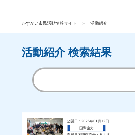
かすがい市民活動情報サイト
＞
活動紹介
活動紹介 検索結果
公開日：2026年01月12日
国際協力
春日井国際交流会・ＫＩＦ