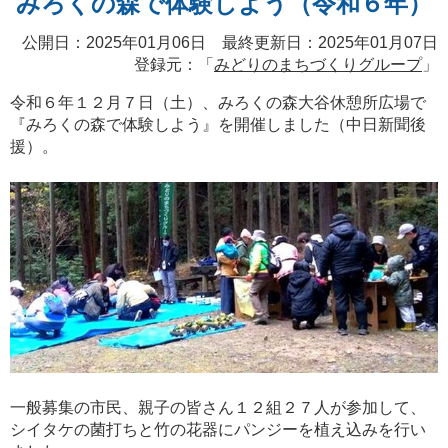
みろくの森で体験しよう（令和６年）
公開日：2025年01月06日 最終更新日：2025年01月07日
登録元：「
みどりのまちづくりグループ
」
令和６年１２月７日（土）、みろくの森大谷休憩所広場で
『みろくの森で体験しよう』を開催しました（中日新聞後
援）。
一般募集の市民、親子の皆さん１２組２７人が参加して、
シイタケの菌打ちと竹の花器にパンジーを植え込みを行い