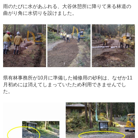
雨のたびに水があふれる、大谷休憩所に降りて来る林道の
曲がり角に水切りを設けました。
県有林事務所が10月に準備した補修用の砂利は、なぜか11
月初めには消えてしまっていたため利用できませんでし
た。