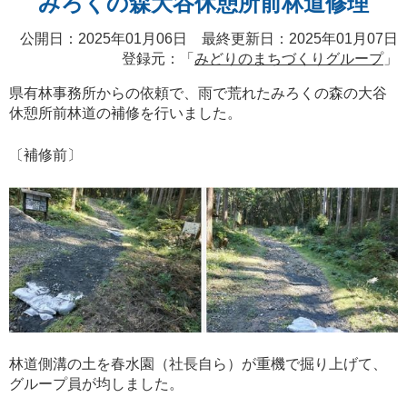
みろくの森大谷休憩所前林道修理
公開日：2025年01月06日 最終更新日：2025年01月07日
登録元：「
みどりのまちづくりグループ
」
県有林事務所からの依頼で、雨で荒れたみろくの森の大谷
休憩所前林道の補修を行いました。
〔補修前〕
林道側溝の土を春水園（社長自ら）が重機で掘り上げて、
グループ員が均しました。