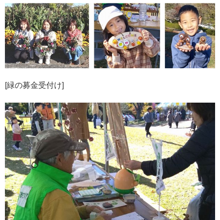
[緑の募金受付け]