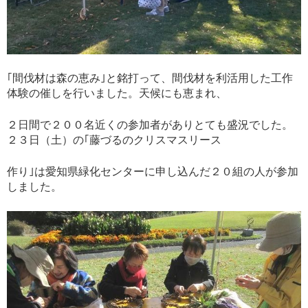
｢間伐材は森の恵み｣と銘打って、間伐材を利活用した工作
体験の催しを行いました。天候にも恵まれ、
２日間で２００名近くの参加者がありとても盛況でした。
２３日（土）の｢藤づるのクリスマスリース
作り｣は愛知県緑化センターに申し込んだ２０組の人が参加
しました。