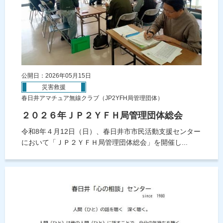
公開日：2026年05月15日
災害救援
春日井アマチュア無線クラブ（JP2YFH局管理団体）
２０２６年ＪＰ２ＹＦＨ局管理団体総会
令和8年４月12日（日）、春日井市市民活動支援センター
において「ＪＰ２ＹＦＨ局管理団体総会」を開催し...