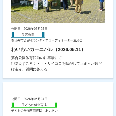
公開日：2026年05月25日
災害救援
春日井市災害ボランティアコーディネーター連絡会
わいわいカーニバル（2026.05.11）
落合公園体育館前の駐車場にて
①防災すごろく・・・サイコロを転がして止まった数だ
け進み、質問に答える...
公開日：2026年05月24日
子どもの健全育成
子どもの居場所応援団「あいあい」