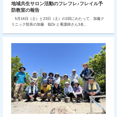
地域共生サロン活動のフレフレ♪フレイル予
防教室の報告
5月16日（土）と23日（土）の2回にわたって、加藤ク
リニック院長の加藤 聡Dr.と看護師さん3名...