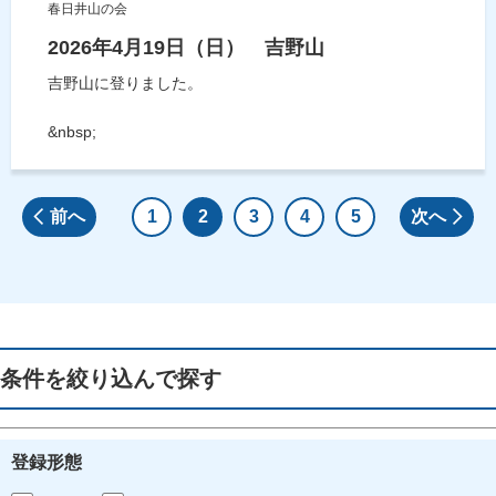
春日井山の会
2026年4月19日（日） 吉野山
吉野山に登りました。
&nbsp;
前へ
1
2
3
4
5
次へ
条件を絞り込んで探す
登録形態