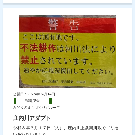
公開日：2026年04月14日
環境保全
みどりのまちづくりグループ
庄内川アダプト
令和８年３月１７日（火）、庄内川上条河川敷でゴミ拾
いを行ないました。