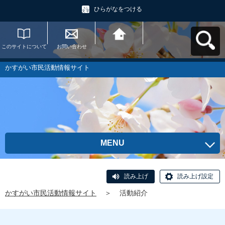
ひらがなをつける
このサイトについて
お問い合わせ
かすがい市民活動情
報サイトへ戻る
かすがい市民活動情報サイト
MENU
読み上げ
読み上げ設定
かすがい市民活動情報サイト
＞
活動紹介