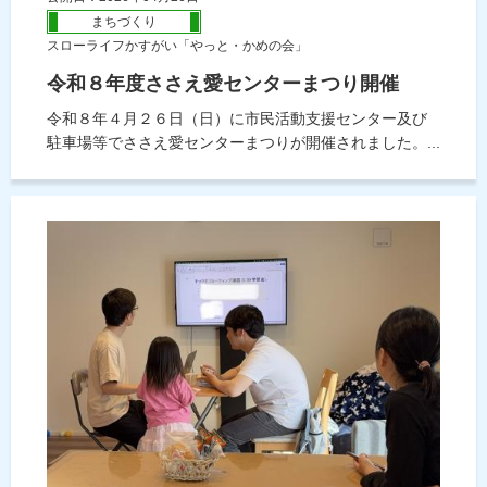
まちづくり
スローライフかすがい「やっと・かめの会」
令和８年度ささえ愛センターまつり開催
令和８年４月２６日（日）に市民活動支援センター及び
駐車場等でささえ愛センターまつりが開催されました。...