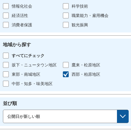
情報化社会
科学技術
経済活性
職業能力・雇用機会
消費者保護
観光振興
地域から探す
すべてにチェック
坂下・ニュータウン地区
鷹来・松原地区
東部・南城地区
西部・柏原地区
中部・知多・味美地区
並び順