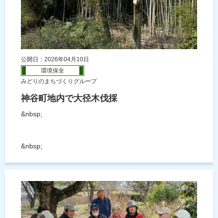
公開日：2026年04月10日
環境保全
みどりのまちづくりグループ
神谷町地内で大径木伐採
&nbsp;
&nbsp;