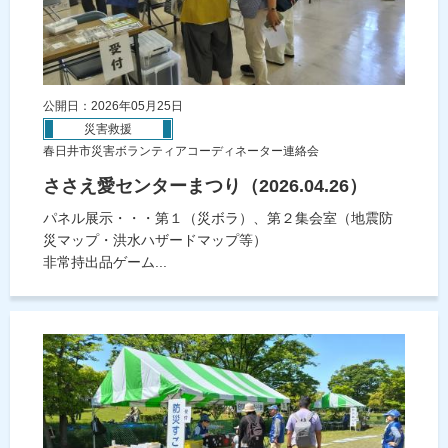
公開日：2026年05月25日
災害救援
春日井市災害ボランティアコーディネーター連絡会
ささえ愛センターまつり（2026.04.26）
パネル展示・・・第１（災ボラ）、第２集会室（地震防
災マップ・洪水ハザードマップ等）
非常持出品ゲーム...