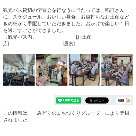
観光バス貸切の学習会を行なうに当たっては、稲垣さん
に、スケジュール、おいしい昼食、お値打ちなお土産など
きめ細かく手配していただきました。おかげで楽しい１日
を過ごすごとができました。
〔観光バス内〕 [お土産
店] [昼食]
この情報は、「
みどりのまちづくりグループ
」により登録
されました。