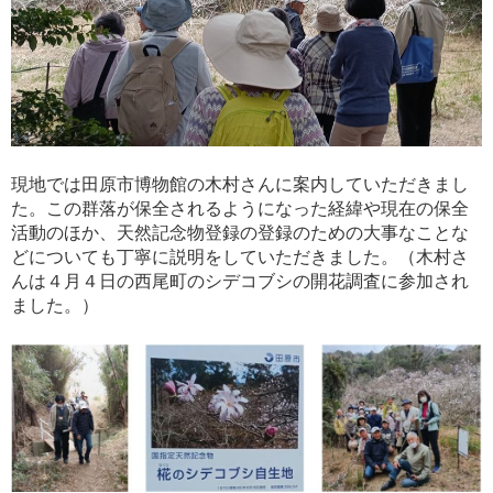
現地では田原市博物館の木村さんに案内していただきまし
た。この群落が保全されるようになった経緯や現在の保全
活動のほか、天然記念物登録の登録のための大事なことな
どについても丁寧に説明をしていただきました。（木村さ
んは４月４日の西尾町のシデコブシの開花調査に参加され
ました。）