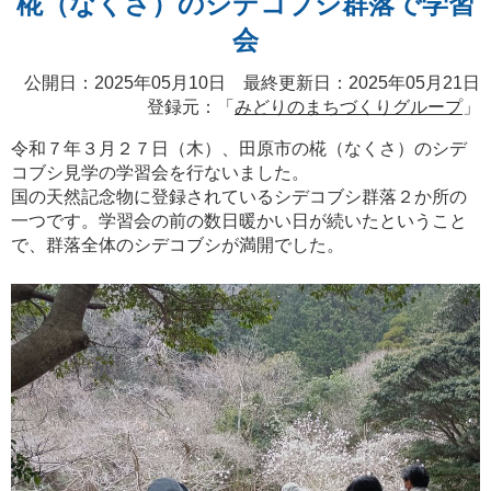
椛（なくさ）のシデコブシ群落で学習
会
公開日：2025年05月10日 最終更新日：2025年05月21日
登録元：「
みどりのまちづくりグループ
」
令和７年３月２７日（木）、田原市の椛（なくさ）のシデ
コブシ見学の学習会を行ないました。
国の天然記念物に登録されているシデコブシ群落２か所の
一つです。学習会の前の数日暖かい日が続いたということ
で、群落全体のシデコブシが満開でした。