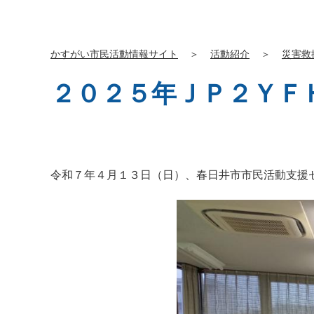
かすがい市民活動情報サイト
＞
活動紹介
＞
災害救
２０２５年ＪＰ２ＹＦ
令和７年４月１３日（日）、春日井市市民活動支援