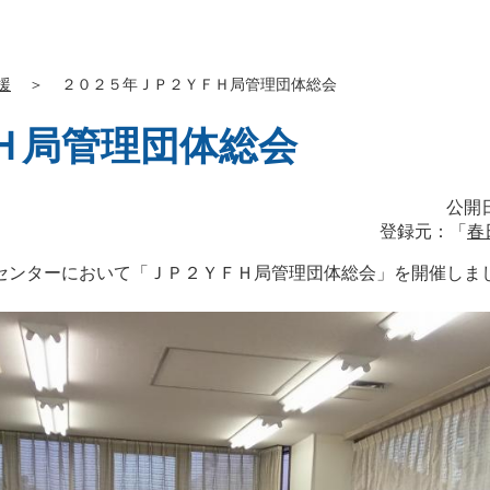
援
＞
２０２５年ＪＰ２ＹＦＨ局管理団体総会
Ｈ局管理団体総会
公開日
登録元：「
春
センターにおいて「ＪＰ２ＹＦＨ局管理団体総会」を開催しま