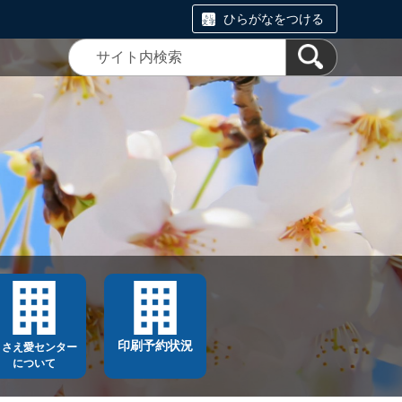
ひらがなをつける
印刷予約状況
ささえ愛センター
について