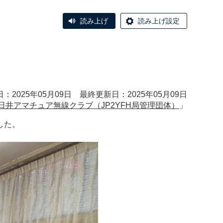
読み上げ
読み上げ設定
：2025年05月09日 最終更新日：2025年05月09日
日井アマチュア無線クラブ（JP2YFH局管理団体）
」
した。