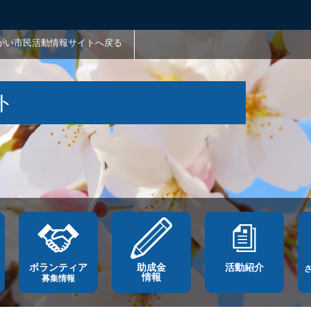
がい市民活動情報サイトへ戻る
ト
ボランティア
助成金
活動紹介
情報
募集情報