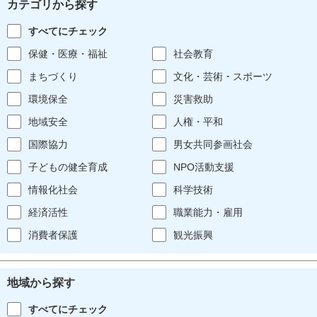
カテゴリから探す
すべてにチェック
保健・医療・福祉
社会教育
まちづくり
文化・芸術・スポーツ
環境保全
災害救助
地域安全
人権・平和
国際協力
男女共同参画社会
子どもの健全育成
NPO活動支援
情報化社会
科学技術
経済活性
職業能力・雇用
消費者保護
観光振興
地域から探す
すべてにチェック