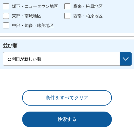
坂下・ニュータウン地区
鷹来・松原地区
東部・南城地区
西部・柏原地区
中部・知多・味美地区
並び順
検索する