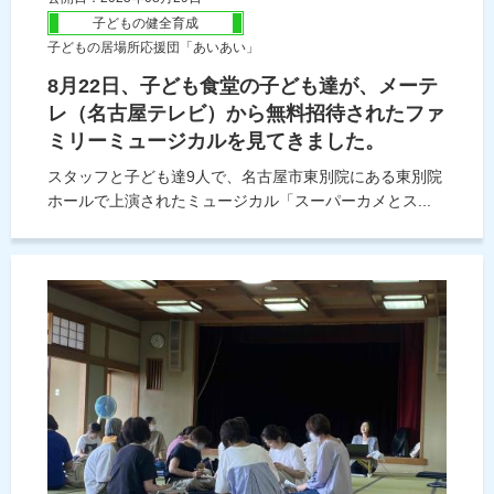
子どもの健全育成
子どもの居場所応援団「あいあい」
8月22日、子ども食堂の子ども達が、メーテ
レ（名古屋テレビ）から無料招待されたファ
ミリーミュージカルを見てきました。
スタッフと子ども達9人で、名古屋市東別院にある東別院
ホールで上演されたミュージカル「スーパーカメとス...