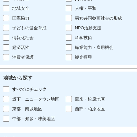
地域安全
人権・平和
国際協力
男女共同参画社会の形成
子どもの健全育成
NPO活動支援
情報化社会
科学技術
経済活性
職業能力・雇用機会
消費者保護
観光振興
地域から探す
すべてにチェック
坂下・ニュータウン地区
鷹来・松原地区
東部・南城地区
西部・柏原地区
中部・知多・味美地区