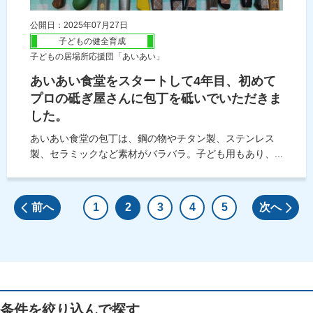
公開日：2025年07月27日
子どもの健全育成
子どもの居場所応援団「あいあい」
あいあい食堂をスタートして4年目、初めて
プロの砥ぎ屋さんに包丁を砥いでいただきま
した。
あいあい食堂の包丁は、鋼の物やチタン製、ステンレス
製、セラミックなど素材がバラバラ。子ども用もあり、...
前へ
1
2
3
4
5
次へ
条件を絞り込んで探す