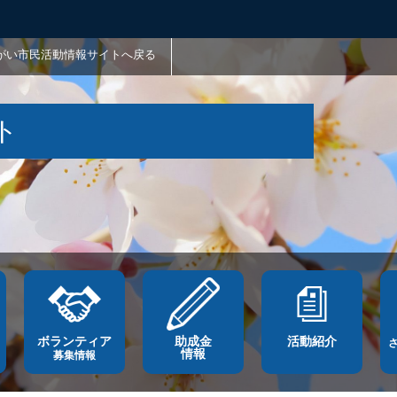
がい市民活動情報サイトへ戻る
ト
ボランティア
助成金
活動紹介
情報
募集情報