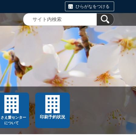
ひらがなをつける
印刷予約状況
ささえ愛センター
について