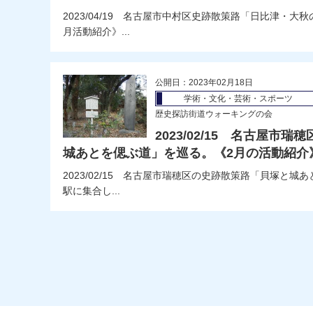
2023/04/19 名古屋市中村区史跡散策路「日比津・
月活動紹介》...
公開日：2023年02月18日
学術・文化・芸術・スポーツ
歴史探訪街道ウォーキングの会
2023/02/15 名古屋市
城あとを偲ぶ道」を巡る。《2月の活動紹介
2023/02/15 名古屋市瑞穂区の史跡散策路「貝塚と城
駅に集合し...