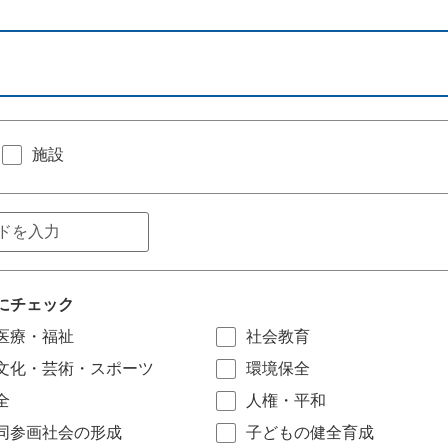
施設
にチェック
医療・福祉
社会教育
文化・芸術・スポーツ
環境保全
全
人権・平和
同参画社会の形成
子どもの健全育成