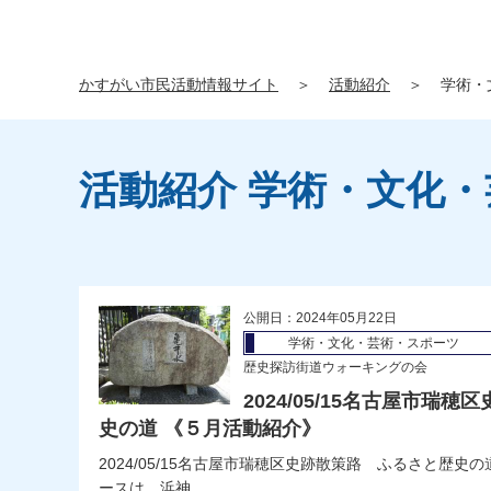
かすがい市民活動情報サイト
＞
活動紹介
＞
学術・
活動紹介 学術・文化
公開日：2024年05月22日
学術・文化・芸術・スポーツ
歴史探訪街道ウォーキングの会
2024/05/15名古屋市瑞
史の道 《５月活動紹介》
2024/05/15名古屋市瑞穂区史跡散策路 ふるさと歴
ースは、浜神...