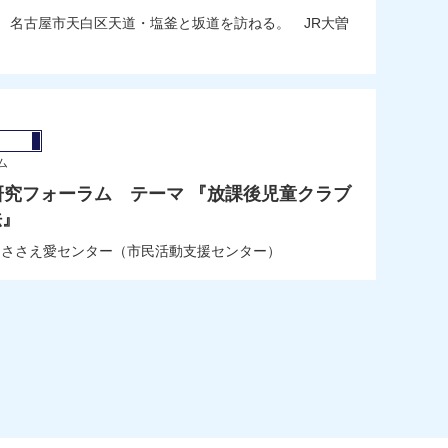
/15 名古屋市天白区天道・塩釜と坂道を訪ねる。 JR大曽
ツ
ム
研究フォーラム テーマ 『放課後児童クラブ
法』
13:30～ ささえ愛センター（市民活動支援センター）