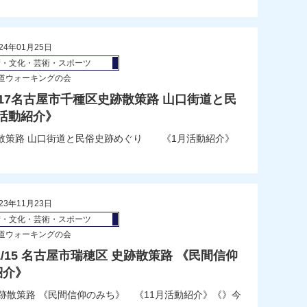
24年01月25日
術・文化・芸術・スポーツ
道ウォーキングの会
/1/17名古屋市千種区史跡散策路 山口街道と民
活動紹介》
区史跡散策路 山口街道と民俗史跡めぐり 《1月活動紹介》
23年11月23日
術・文化・芸術・スポーツ
道ウォーキングの会
/11/15 名古屋市瑞穂区 史跡散策路 《民間信仰
紹介》
穂区 史跡散策路 《民間信仰のみち》 《11月活動紹介》《》今