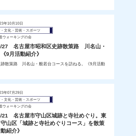
23年10月10日
術・文化・芸術・スポーツ
道ウォーキングの会
/09/27 名古屋市昭和区史跡散策路 川名山・
《9月活動紹介》
昭和区史跡散策路 川名山・般若台コースを訪ねる。《9月活動
23年07月29日
術・文化・芸術・スポーツ
道ウォーキングの会
/06/21 名古屋市守山区城跡と寺社めぐり。東
」守山区「城跡と寺社めぐりコース」を散策
活動紹介》