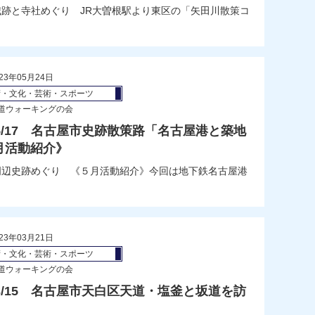
山区城跡と寺社めぐり JR大曽根駅より東区の「矢田川散策コ
23年05月24日
術・文化・芸術・スポーツ
道ウォーキングの会
/05/17 名古屋市史跡散策路「名古屋港と築地
月活動紹介》
と築地周辺史跡めぐり 《５月活動紹介》今回は地下鉄名古屋港
23年03月21日
術・文化・芸術・スポーツ
道ウォーキングの会
/03/15 名古屋市天白区天道・塩釜と坂道を訪