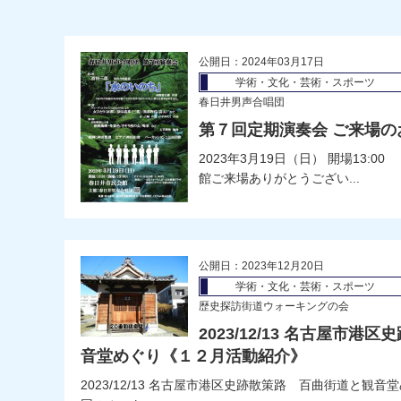
公開日：2024年03月17日
学術・文化・芸術・スポーツ
春日井男声合唱団
第７回定期演奏会 ご来場の
2023年3月19日（日） 開場13:
館ご来場ありがとうござい...
公開日：2023年12月20日
学術・文化・芸術・スポーツ
歴史探訪街道ウォーキングの会
2023/12/13 名古屋市
音堂めぐり《１２月活動紹介》
2023/12/13 名古屋市港区史跡散策路 百曲街道と観