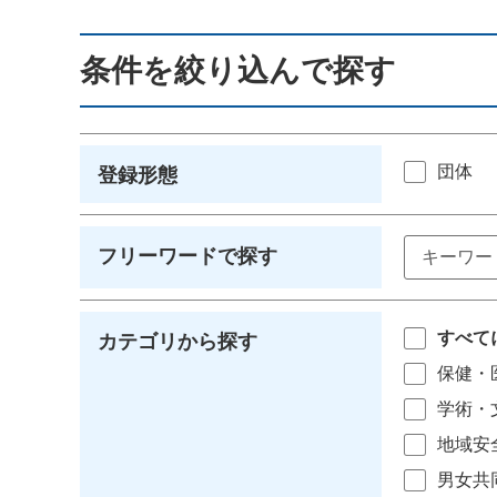
条件を絞り込んで探す
団体
登録形態
フリーワードで探す
すべて
カテゴリから探す
保健・
学術・
地域安
男女共