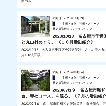
回のルート...
公開日：2023年10月29日
学術・文化・芸術・スポーツ
歴史探訪街道ウォーキングの会
2023/10/18 名古屋市
と丸山村めぐり。 《１０月活動紹介》
2023/10/18 名古屋市千種区史跡散策路 古井の里
介》✿光正院 ...
公開日：2023年08月04日
学術・文化・芸術・スポーツ
歴史探訪街道ウォーキングの会
2023/07/1９ 名古屋市
台、寺社コース」を巡る。《７月の活動紹
2023/07/1９ 名古屋市昭和区史跡散策路「御器所台