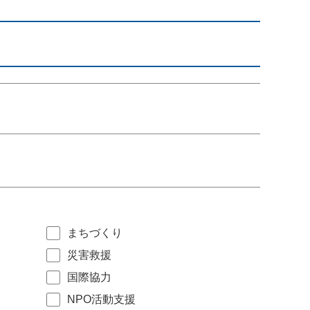
まちづくり
災害救援
国際協力
NPO活動支援