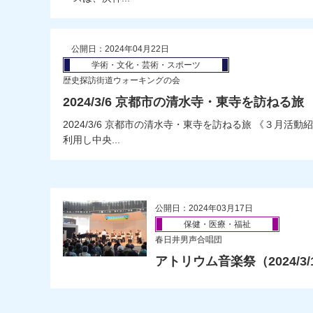
公開日：2024年04月22日
学術・文化・芸術・スポーツ
歴史探訪街道ウォーキングの会
2024/3/6 京都市の清水寺・東寺を訪ねる
2024/3/6 京都市の清水寺・東寺を訪ねる旅 《３月活
利用し中央...
公開日：2024年03月17日
保健・医療・福祉
春日井男声合唱団
アトリウム音楽祭（2024/3/1