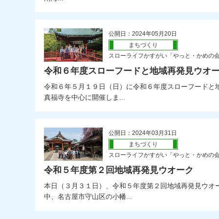
公開日：2024年05月20日
まちづくり
スローライフかすがい「やっと・かめの
令和６年度スローフードと地域再発見ウオ
令和６年５月１９日（日）に令和６年度スローフードと
真福寺を中心に開催しま...
公開日：2024年03月31日
まちづくり
スローライフかすがい「やっと・かめの
令和５年度第２回地域再発見ウオーク
本日（３月３１日）、令和５年度第２回地域再発見ウオ
中、名古屋市守山区の小幡...