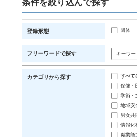
条件を絞り込んで探す
団体
登録形態
フリーワードで探す
すべて
カテゴリから探す
保健・
学術・
地域安
男女共
情報化
職業能