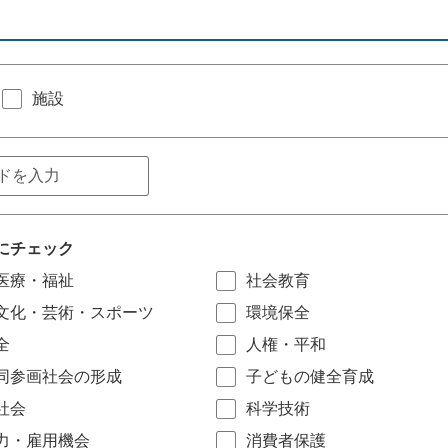
施設
にチェック
医療・福祉
社会教育
文化・芸術・スポーツ
環境保全
全
人権・平和
同参画社会の形成
子どもの健全育成
社会
科学技術
力・雇用機会
消費者保護