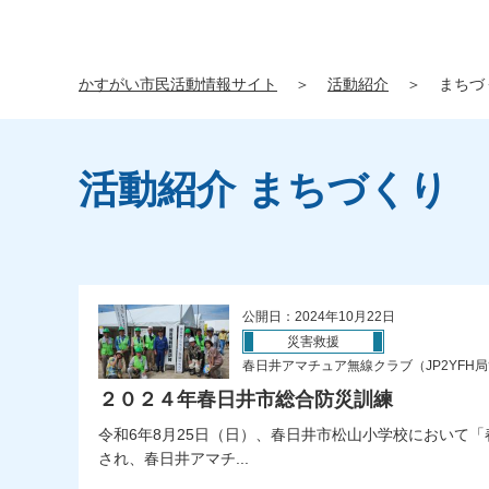
かすがい市民活動情報サイト
＞
活動紹介
＞
まちづ
活動紹介 まちづくり
公開日：2024年10月22日
災害救援
春日井アマチュア無線クラブ（JP2YFH
２０２４年春日井市総合防災訓練
令和6年8月25日（日）、春日井市松山小学校において
され、春日井アマチ...