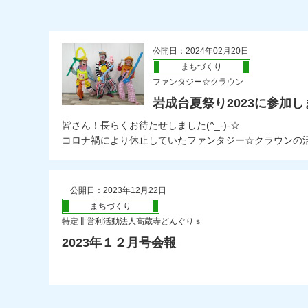
公開日：2024年02月20日
まちづくり
ファンタジー☆クラウン
岩成台夏祭り2023に参加
皆さん！長らくお待たせしました(^_-)-☆
コロナ禍により休止していたファンタジー☆クラウンの活動
公開日：2023年12月22日
まちづくり
特定非営利活動法人高蔵寺どんぐりｓ
2023年１２月号会報