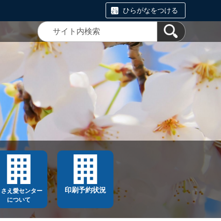
ひらがなをつける
印刷予約状況
ささえ愛センター
について