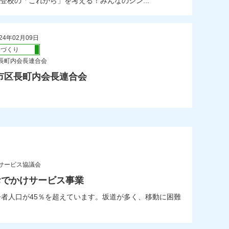
の「これから」を考える！みんなのシン...
24年02月09日
ちづくり
長町内会長連合会
市区長町内会長連合会
サービス協議会
おでかけサービス事業
者人口が45％を超えています。坂道が多く、移動に困難