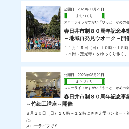
公開日：2023年11月21日
まちづくり
スローライフかすがい「やっと・かめの
春日井市制８０周年記念事
～地域再発見ウオーク～開
１１月１９日（日）１０時～１５時
～木附～定光寺）をゆっくり歩く、地
公開日：2023年08月21日
まちづくり
スローライフかすがい「やっと・かめの
春日井市制８０周年記念事
～竹細工講座～開催
８月２０日（日）１０時～１２時にささえ愛センター・
た。
スローライフでＳ...