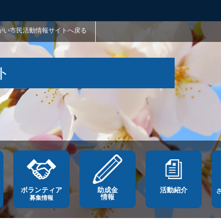
がい市民活動情報サイトへ戻る
ト
ボランティア
助成金
活動紹介
情報
募集情報