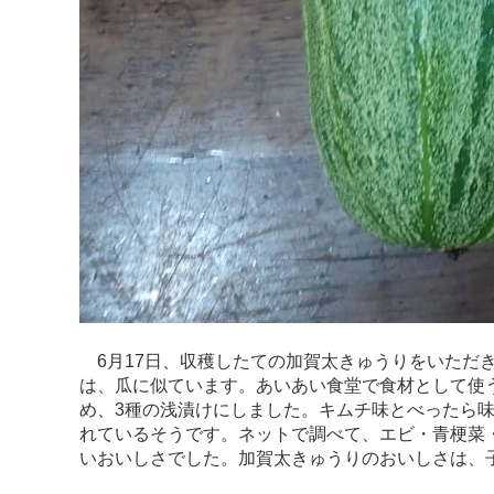
6月17日、収穫したての加賀太きゅうりをいただ
は、瓜に似ています。あいあい食堂で食材として使
め、3種の浅漬けにしました。キムチ味とべったら
れているそうです。ネットで調べて、エビ・青梗菜
いおいしさでした。加賀太きゅうりのおいしさは、