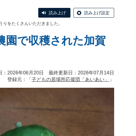
読み上げ
読み上げ設定
うりをたくさんいただきました。
農園で収穫された加賀
：2026年06月20日 最終更新日：2026年07月14日
登録元：「
子どもの居場所応援団「あいあい」
」