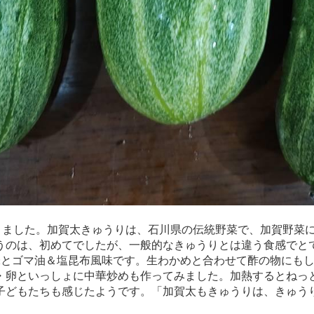
きました。加賀太きゅうりは、石川県の伝統野菜で、加賀野菜
うのは、初めてでしたが、一般的なきゅうりとは違う食感でと
味とゴマ油＆塩昆布風味です。生わかめと合わせて酢の物にも
・卵といっしょに中華炒めも作ってみました。加熱するとねっ
子どもたちも感じたようです。「加賀太もきゅうりは、きゅう