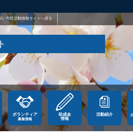
がい市民活動情報サイトへ戻る
ト
ボランティア
助成金
活動紹介
情報
募集情報