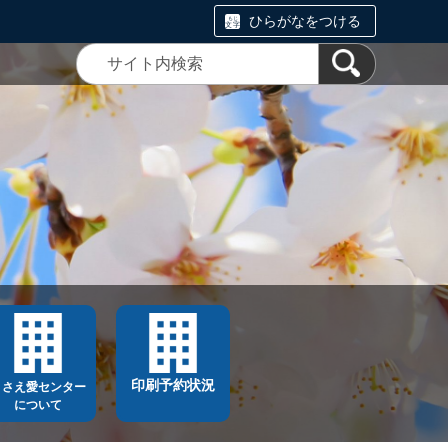
ひらがなをつける
印刷予約状況
ささえ愛センター
について