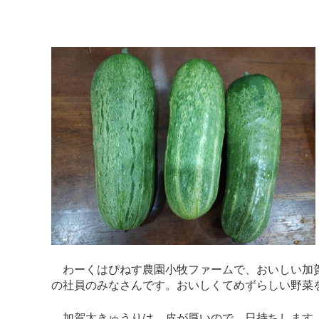
わーくはぴねす農園小牧ファームで、おいしい加賀
の社員のみなさんです。おいしくてめずらしい野菜
加賀太きゅうりは、皮が厚いので、日持ちします。