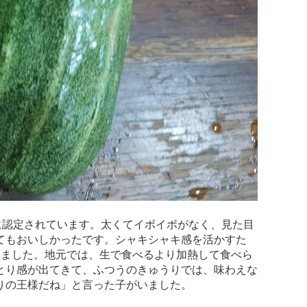
に認定されています。太くてイボイボがなく、見た目
てもおいしかったです。シャキシャキ感を活かすた
しました。地元では、生で食べるより加熱して食べら
とり感が出てきて、ふつうのきゅうりでは、味わえな
りの王様だね」と言った子がいました。