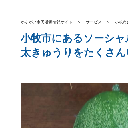
かすがい市民活動情報サイト
＞
サービス
＞
小牧市
小牧市にあるソーシャ
太きゅうりをたくさん