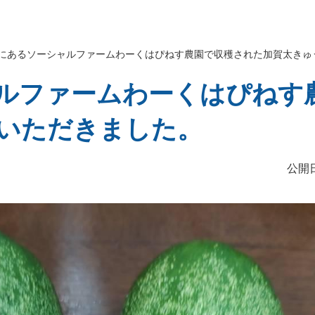
にあるソーシャルファームわーくはぴねす農園で収穫された加賀太きゅ
ルファームわーくはぴねす
いただきました。
公開日