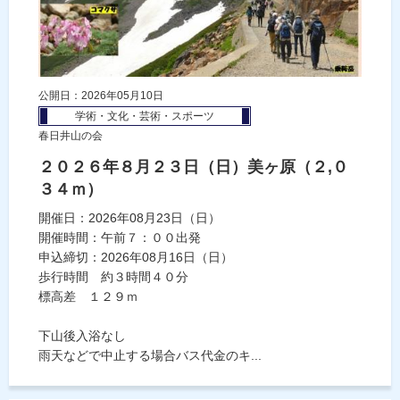
公開日：2026年05月10日
学術・文化・芸術・スポーツ
春日井山の会
２０２６年８月２３日（日）美ヶ原（２,０
３４ｍ）
開催日：2026年08月23日（日）
開催時間：午前７：００出発
申込締切：2026年08月16日（日）
歩行時間 約３時間４０分
標高差 １２９ｍ
下山後入浴なし
雨天などで中止する場合バス代金のキ...