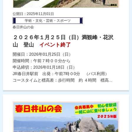
公開日：2025年11月01日
学術・文化・芸術・スポーツ
春日井山の会
２０２６年１月２５日（日）満観峰・花沢
山 登山
イベント終了
開催日：2026年01月25日（日）
開催時間：午前７時００分から
申込締切：2026年01月18日（日）
JR春日井駅前 出発：午前7時０0分 （バス利用）
コースタイムと標高差：歩行時間 約 ４時間 標高...