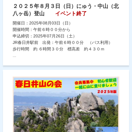
２０２５年８月３日（日）にゅう・中山（北
八ヶ岳）登山
イベント終了
開催日：2025年08月03日（日）
開催時間：午前６時００分から
申込締切：2025年07月26日（土）
JR春日井駅前 出発：午前６時００分 （バス利用）
歩行時間 約 ６時間３０分 標高差 約４３０ｍ
...