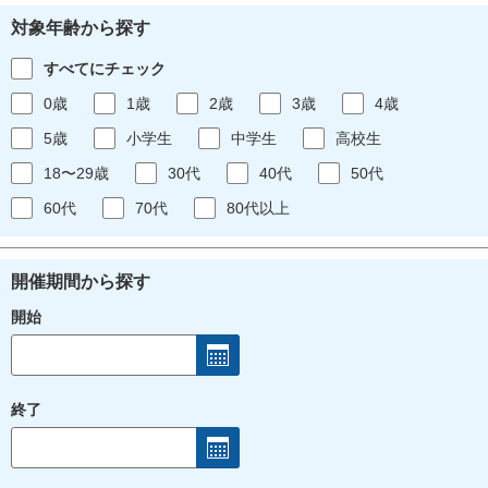
対象年齢から探す
すべてにチェック
0歳
1歳
2歳
3歳
4歳
5歳
小学生
中学生
高校生
18〜29歳
30代
40代
50代
60代
70代
80代以上
開催期間から探す
開始
終了