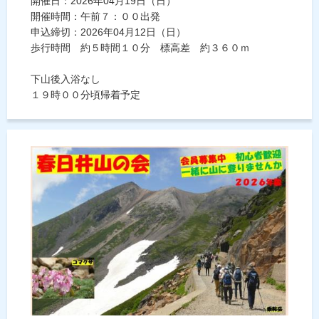
開催日：2026年04月19日（日）
開催時間：午前７：００出発
申込締切：2026年04月12日（日）
歩行時間 約５時間１０分 標高差 約３６０ｍ
下山後入浴なし
１９時００分頃帰着予定