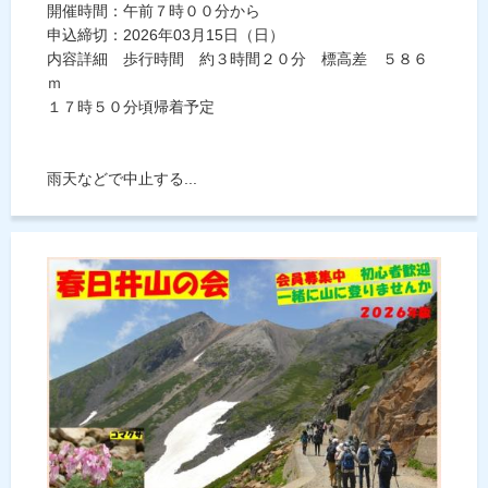
開催時間：午前７時００分から
申込締切：2026年03月15日（日）
内容詳細 歩行時間 約３時間２０分 標高差 ５８６
ｍ
１７時５０分頃帰着予定
雨天などで中止する...