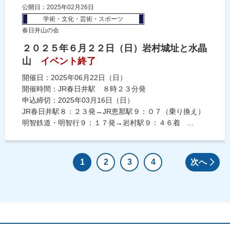
公開日：2025年02月26日
学術・文化・芸術・スポーツ
春日井山の会
２０２５年６月２２日（日）岩村城址と水晶
山
イベント終了
開催日：2025年06月22日（日）
開催時間：JR春日井駅 ８時２３分発
申込締切：2025年03月16日（日）
JR春日井駅８：２３発→JR恵那駅９：０７（乗り換え）
明智鉄道・明智行９：１７発→岩村駅９：４６着 ...
1
2
3
4
次へ