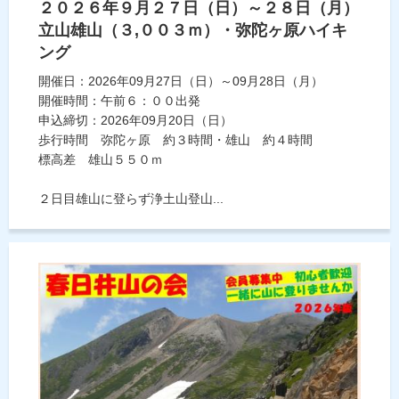
２０２６年９月２７日（日）～２８日（月）
立山雄山（３,００３ｍ）・弥陀ヶ原ハイキ
ング
開催日：2026年09月27日（日）～09月28日（月）
開催時間：午前６：００出発
申込締切：2026年09月20日（日）
歩行時間 弥陀ヶ原 約３時間・雄山 約４時間
標高差 雄山５５０ｍ
２日目雄山に登らず浄土山登山...