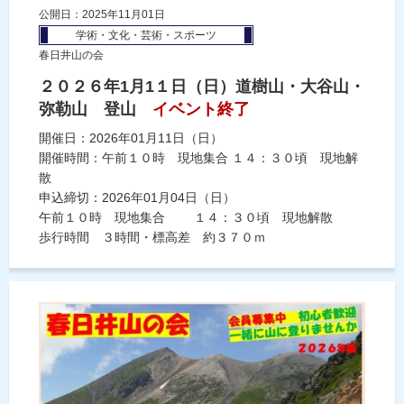
公開日：2025年11月01日
学術・文化・芸術・スポーツ
春日井山の会
２０２６年1月1１日（日）道樹山・大谷山・
弥勒山 登山
イベント終了
開催日：2026年01月11日（日）
開催時間：午前１０時 現地集合 １４：３０頃 現地解
散
申込締切：2026年01月04日（日）
午前１０時 現地集合 １４：３０頃 現地解散
歩行時間 ３時間・標高差 約３７０ｍ