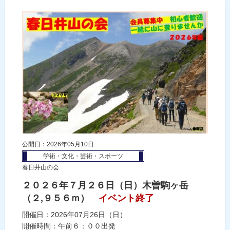
公開日：2026年05月10日
学術・文化・芸術・スポーツ
春日井山の会
２０２６年７月２６日（日）木曽駒ヶ岳
（２,９５６ｍ）
イベント終了
開催日：2026年07月26日（日）
開催時間：午前６：００出発