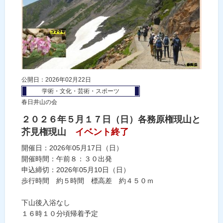
公開日：2026年02月22日
学術・文化・芸術・スポーツ
春日井山の会
２０２６年５月１７日（日）各務原権現山と
芥見権現山
イベント終了
開催日：2026年05月17日（日）
開催時間：午前８：３０出発
申込締切：2026年05月10日（日）
歩行時間 約５時間 標高差 約４５０ｍ
下山後入浴なし
１６時１０分頃帰着予定