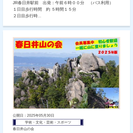
JR春日井駅前 出発：午前６時００分 （バス利用）
１日目歩行時間 約 ５時間１５分
２日目歩行時...
公開日：2025年05月30日
学術・文化・芸術・スポーツ
春日井山の会