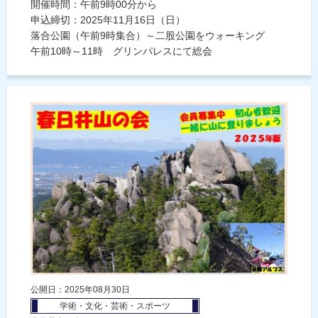
開催時間：午前9時00分から
申込締切：2025年11月16日（日）
落合公園（午前9時集合）～二股公園をウォーキング
午前10時～11時 グリンパレスにて総会
公開日：2025年08月30日
学術・文化・芸術・スポーツ