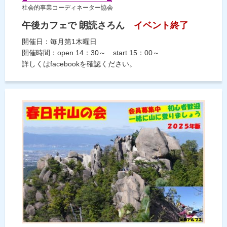
社会的事業コーディネーター協会
午後カフェで 朗読さろん
イベント終了
開催日：毎月第1木曜日
開催時間：open 14：30～ start 15：00～
詳しくはfacebookを確認ください。