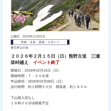
公開日：2025年11月01日
学術・文化・芸術・スポーツ
春日井山の会
２０２６年２月１５日（日）熊野古道 三瀬
坂峠越え
イベント終了
開催日：2026年02月15日（日）
開催時間：７：００出発
申込締切：2026年02月08日（日）
歩行時間 約２時間５０分 標高差 約１８０ｍ
下山後入浴なし
１６時００分頃帰着予定