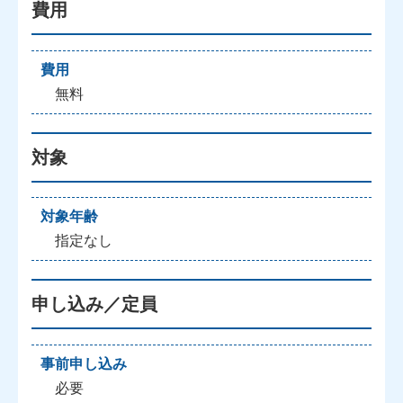
費用
費用
無料
対象
対象年齢
指定なし
申し込み／定員
事前申し込み
必要