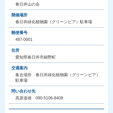
春日井山の会
開催場所
春日井緑化植物園（グリーンピア）駐車場
郵便番号
487-0001
住所
愛知県春日井市細野町
交通案内
集合場所 春日井緑化植物園（グリーンピア）
駐車場
問い合わせ先
高原道雄 090-5106-8408