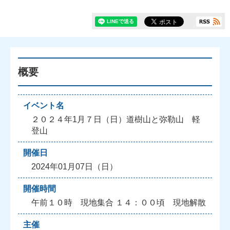
概要
イベント名
２０２４年1月７日（日）道樹山と弥勒山 軽
登山
開催日
2024年01月07日（日）
開催時間
午前１０時 現地集合 １４：００頃 現地解散
主催