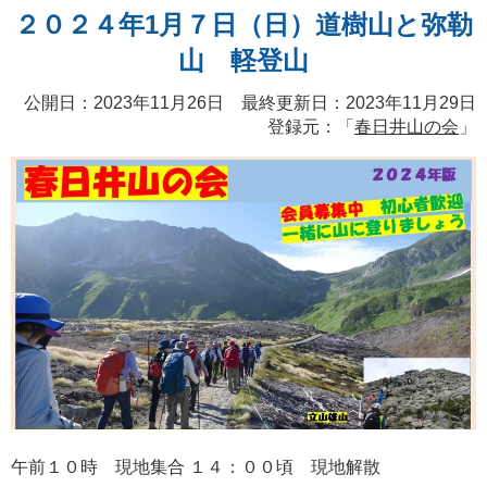
２０２４年1月７日（日）道樹山と弥勒
山 軽登山
公開日：2023年11月26日 最終更新日：2023年11月29日
登録元：「
春日井山の会
」
午前１０時 現地集合 １４：００頃 現地解散