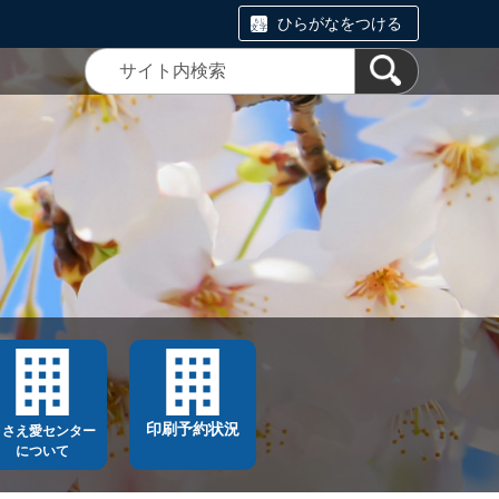
ひらがなをつける
印刷予約状況
ささえ愛センター
について