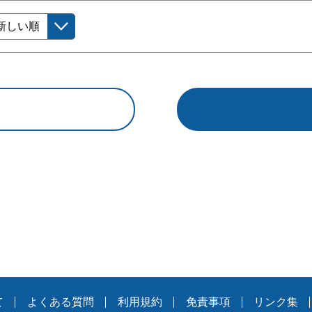
て
よくある質問
利用規約
免責事項
リンク集