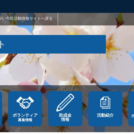
がい市民活動情報サイトへ戻る
ト
ボランティア
助成金
活動紹介
情報
募集情報