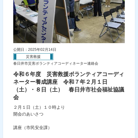
公開日：2025年02月14日
災害救援
春日井市災害ボランティアコーディネーター連絡会
令和６年度 災害救援ボランティアコーディ
ネーター養成講座 令和７年２月１日
（土）・８日（土） 春日井市社会福祉協議
会
２月１日（土）１０時より
開会のあいさつ
講座（市民安全課）