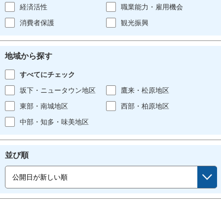
経済活性
職業能力・雇用機会
消費者保護
観光振興
地域から探す
すべてにチェック
坂下・ニュータウン地区
鷹来・松原地区
東部・南城地区
西部・柏原地区
中部・知多・味美地区
並び順