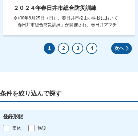
２０２４年春日井市総合防災訓練
令和6年8月25日（日）、春日井市松山小学校において
「春日井市総合防災訓練」が開催され、春日井アマチ...
1
2
3
4
次へ
条件を絞り込んで探す
登録形態
団体
施設