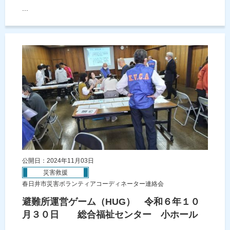
...
公開日：2024年11月03日
災害救援
春日井市災害ボランティアコーディネーター連絡会
避難所運営ゲーム（HUG） 令和６年１０
月３０日 総合福祉センター 小ホール