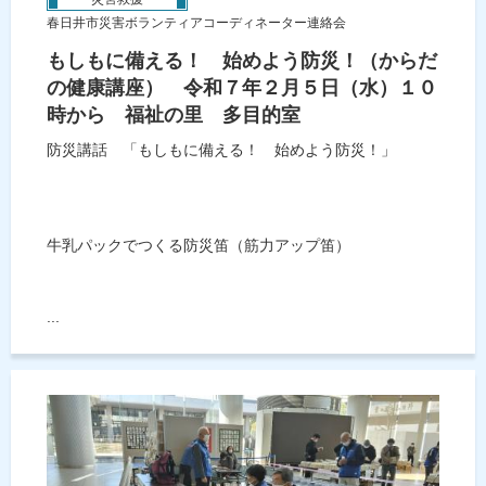
春日井市災害ボランティアコーディネーター連絡会
もしもに備える！ 始めよう防災！（からだ
の健康講座） 令和７年２月５日（水）１０
時から 福祉の里 多目的室
防災講話 「もしもに備える！ 始めよう防災！」
牛乳パックでつくる防災笛（筋力アップ笛）
...