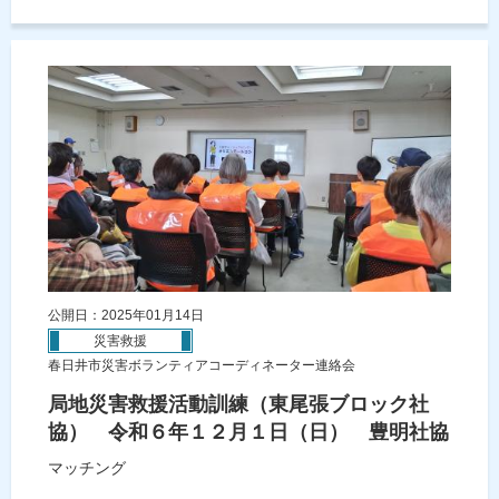
公開日：2025年01月14日
災害救援
春日井市災害ボランティアコーディネーター連絡会
局地災害救援活動訓練（東尾張ブロック社
協） 令和６年１２月１日（日） 豊明社協
マッチング