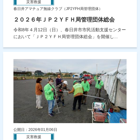
災害救援
春日井アマチュア無線クラブ（JP2YFH局管理団体）
２０２６年ＪＰ２ＹＦＨ局管理団体総会
令和8年４月12日（日）、春日井市市民活動支援センター
において「ＪＰ２ＹＦＨ局管理団体総会」を開催し...
公開日：2026年01月06日
災害救援