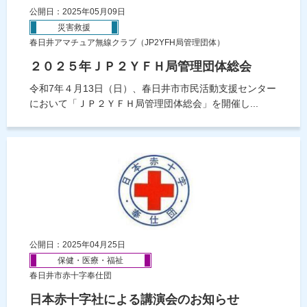
公開日：2025年05月09日
災害救援
春日井アマチュア無線クラブ（JP2YFH局管理団体）
２０２５年ＪＰ２ＹＦＨ局管理団体総会
令和7年４月13日（日）、春日井市市民活動支援センター
において「ＪＰ２ＹＦＨ局管理団体総会」を開催し...
公開日：2025年04月25日
保健・医療・福祉
春日井市赤十字奉仕団
日本赤十字社による講演会のお知らせ