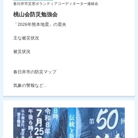
春日井市災害ボランティアコーディネーター連絡会
桃山会防災勉強会
「2026年熊本地震」の震央
主な被災状況
被災状況
春日井市の防災マップ
気象の警報など...