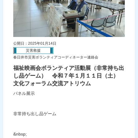
公開日：2025年01月14日
災害救援
春日井市災害ボランティアコーディネーター連絡会
福祉映画会ボランティア活動展（非常持ち出
し品ゲーム） 令和７年１月１１日（土）
文化フォーラム交流アトリウム
パネル展示
非常持ち出し品ゲーム
&nbsp;