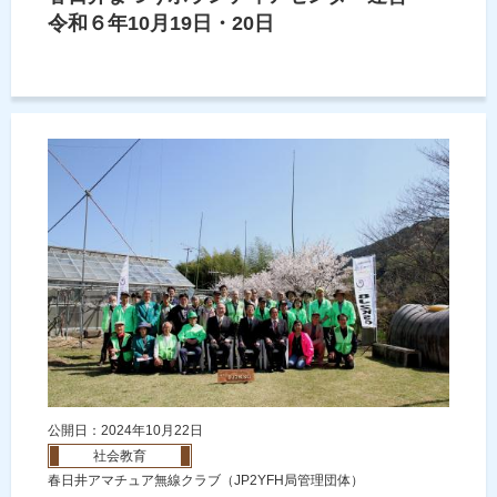
令和６年10月19日・20日
公開日：2024年10月22日
社会教育
春日井アマチュア無線クラブ（JP2YFH局管理団体）