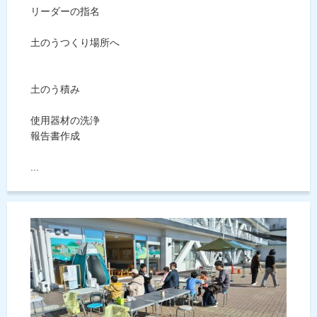
リーダーの指名
土のうつくり場所へ
土のう積み
使用器材の洗浄
報告書作成
...