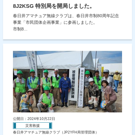
8J2KSG 特別局を開局しました。
春日井アマチュア無線クラブは、春日井市制80周年記念
事業「市民団体企画事業」に参画しました。
市制8...
公開日：2024年10月22日
災害救援
春日井アマチュア無線クラブ（JP2YFH局管理団体）