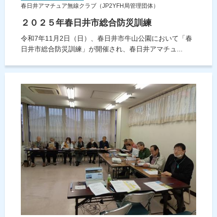
春日井アマチュア無線クラブ（JP2YFH局管理団体）
２０２５年春日井市総合防災訓練
令和7年11月2日（日）、春日井市牛山公園において「春
日井市総合防災訓練」が開催され、春日井アマチュ...