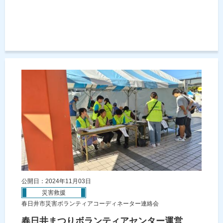
公開日：2024年11月03日
災害救援
春日井市災害ボランティアコーディネーター連絡会
春日井まつりボランティアセンター運営