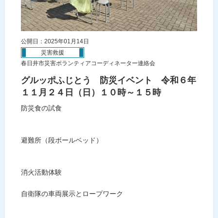
公開日：2025年01月14日
災害救援
春日井市災害ボランティアコーディネーター連絡会
グルッポふじとう 防災イベント 令和６年
１１月２４日（日）１０時～１５時
防災食の試食
避難所（段ボールベッド）
消火活動体験
自衛隊の車両展示とロープワーク