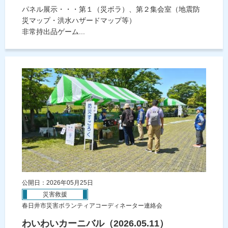
パネル展示・・・第１（災ボラ）、第２集会室（地震防
災マップ・洪水ハザードマップ等）
非常持出品ゲーム...
公開日：2026年05月25日
災害救援
春日井市災害ボランティアコーディネーター連絡会
わいわいカーニバル（2026.05.11）