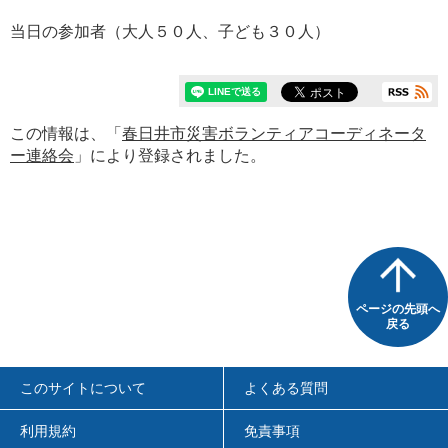
当日の参加者（大人５０人、子ども３０人）
この情報は、「
春日井市災害ボランティアコーディネータ
ー連絡会
」により登録されました。
ページの先頭へ
戻る
このサイトについて
よくある質問
利用規約
免責事項