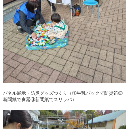
パネル展示・防災グッズつくり（①牛乳パックで防災笛②
新聞紙で食器③新聞紙でスリッパ）