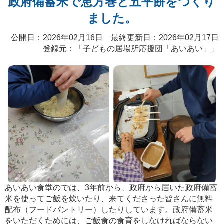
政府備蓄米で恵方巻と五平餅をつくり
ました。
公開日：2026年02月16日 最終更新日：2026年02月17日
登録元：「
子どもの居場所応援団「あいあい」
」
あいあい食堂のでは、3年前から、政府から届いた政府備蓄
米を使ってご飯を炊いたり、来てくださった皆さんに無料
配布（フードパントリー）したりしています。政府備蓄米
をいただくためには、ご飯食の食育をしなければならない