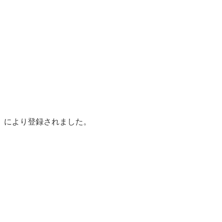
」により登録されました。