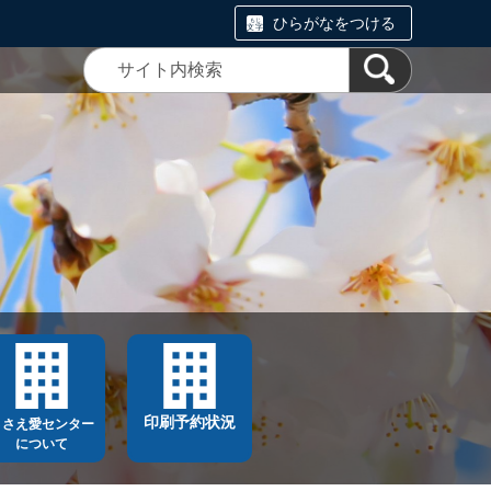
ひらがなをつける
印刷予約状況
ささえ愛センター
について