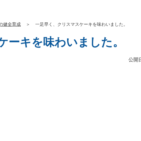
の健全育成
＞
一足早く、クリスマスケーキを味わいました。
ケーキを味わいました。
公開日