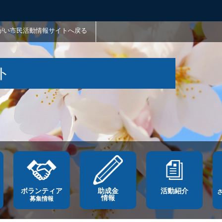
がい市民活動情報サイトへ戻る
ト
ボランティア
助成金
活動紹介
情報
募集情報