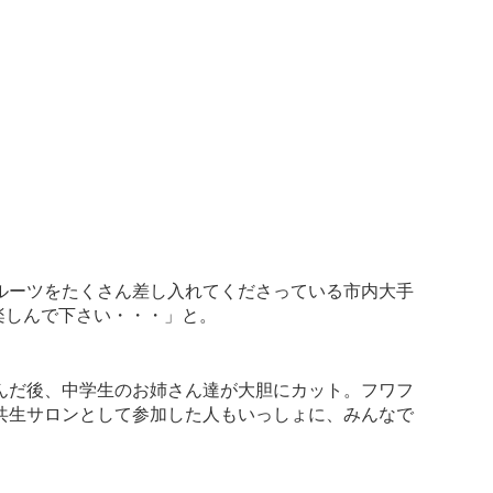
ルーツをたくさん差し入れてくださっている市内大手
楽しんで下さい・・・」と。
んだ後、中学生のお姉さん達が大胆にカット。フワフ
共生サロンとして参加した人もいっしょに、みんなで