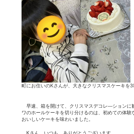
町にお住いのKさんが、大きなクリスマスケーキを
早速、箱を開けて、クリスマスデコレ―ションに歓
ワのホールケーキを切り分けるのは、初めての体験
おいしいケーキを味わいました。
Kさん、いつも、ありがとうございます。