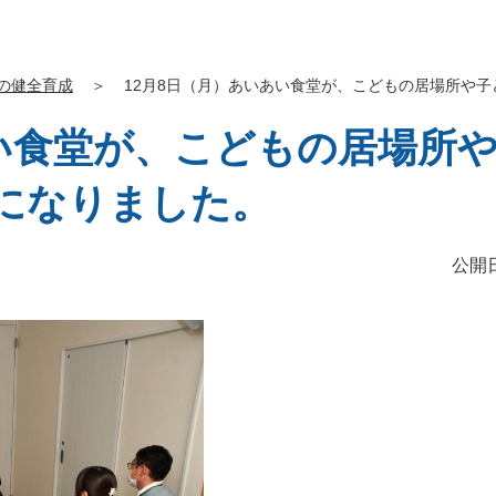
の健全育成
＞
12月8日（月）あいあい食堂が、こどもの居場所や
あい食堂が、こどもの居場所
になりました。
公開日