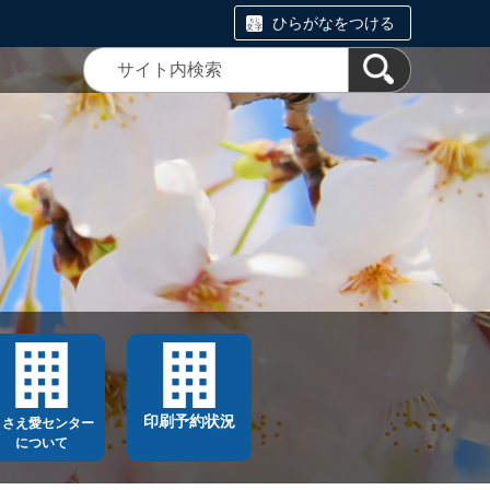
ひらがなをつける
印刷予約状況
ささえ愛センター
について