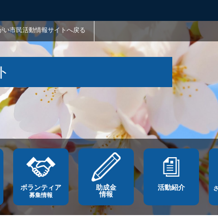
がい市民活動情報サイトへ戻る
ト
ボランティア
助成金
活動紹介
情報
募集情報