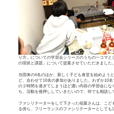
り方」についての学習会シリーズのうちの一コマと
の現状と課題」について提案させていただきました
当団体の4名のほか、新しく子ども食堂を始めよう
ど、合わせて10名の参加がありました。わずか10
の２時間を過ぎてしまうほど濃い内容の学習会にな
ち、活動を後押ししていきたいので、何でも相談し
ファシリテーターをして下さった稲葉さんは、こど
る傍ら、フリーランスのファシリテーターとしても