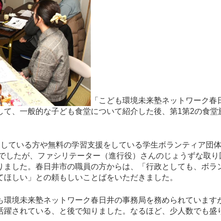
「こども環境未来塾ネットワーク春
して、一般的な子ども食堂について紹介した後、第1第2の食堂
。
としている方や無料の学習支援をしている学生ボランティア団
名でしたが、ファシリテーター（進行役）さんのじょうずな取
りました。春日井市の職員の方からは、「行政としても、ボラ
てほしい」との頼もしいことばをいただきました。
も環境未来塾ネットワーク春日井の事務局を務められています
活躍されている、と後で知りました。なるほど、少人数でも盛