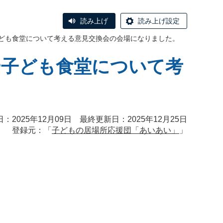
読み上げ
読み上げ設定
子ども食堂について考える意見交換会の会場になりました。
や子ども食堂について考
：2025年12月09日 最終更新日：2025年12月25日
登録元：「
子どもの居場所応援団「あいあい」
」