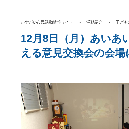
かすがい市民活動情報サイト
＞
活動紹介
＞
子ども
12月8日（月）あい
える意見交換会の会場