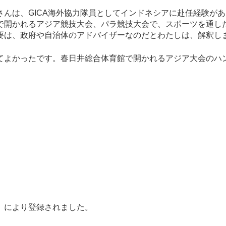
さんは、GICA海外協力隊員としてインドネシアに赴任経験が
で開かれるアジア競技大会、パラ競技大会で、スポーツを通し
要は、政府や自治体のアドバイザーなのだとわたしは、解釈し
てよかったです。春日井総合体育館で開かれるアジア大会のハ
」により登録されました。