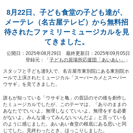
8月22日、子ども食堂の子ども達が、
メーテレ（名古屋テレビ）から無料招
待されたファミリーミュージカルを見
てきました。
公開日：2025年08月29日 最終更新日：2025年09月05日
登録元：「
子どもの居場所応援団「あいあい」
」
スタッフと子ども達9人で、名古屋市東別院にある東別院ホ
ールで上演されたミュージカル「スーパーカメとスーパー
ウサギ」を見てきました。
誰もが知っている「ウサギと亀」の昔話のその後を創作し
たミュージカルでしたが、このテーマは、「ありのままの
あなたででいいよ。無理しなくていいよ。無理をする必要
がないよ。みんな違ってみんないいんだよ」と言っている
のように感じました。あいあい食堂の根底にある思いと同
じでした。見終わったとき、ほっこりしました。