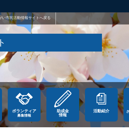
がい市民活動情報サイトへ戻る
ト
ボランティア
助成金
活動紹介
情報
募集情報