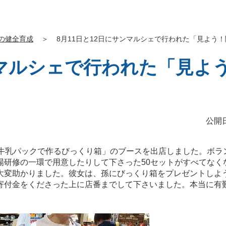
の健全育成
＞
8月11日と12日にサンマルシェで行われた「見よう
ンマルシェで行われた「見よ
公開日
「牛乳パックで作るびっくり箱」のブースを出店しました。ボラ
場研修の一環で用意したりして下さった50セットがすべてなく
大変助かりました。彼女は、孫にびっくり箱をプレゼントしよ
寄付金をくださった上に店番までして下さいました。本当に有