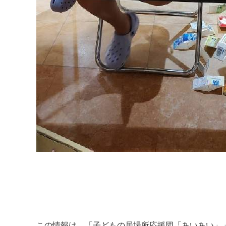
この情報は、「
子どもの居場所応援団「あいあい」