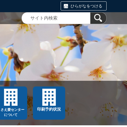
ひらがなをつける
印刷予約状況
ささえ愛センター
について