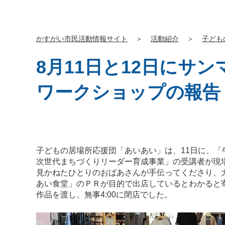
かすがい市民活動情報サイト
＞
活動紹介
＞
子ども
8月11日と12日にサ
ワークショップの報告
子どもの居場所応援団「あいあい」は、11日に、
次世代まちづくりリーダー育成事業」の受講者が現
見かねたひとりのおばあさんが手伝ってくださり、
あい食堂」のＰＲが目的で出店しているとわかると
作品を渡し、無事4:00に閉店でした。