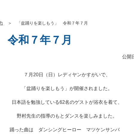
力
＞
「盆踊りを楽しもう」 令和７年７月
 令和７年７月
公開日
７月20日（日）レディヤンかすがいで、
「盆踊りを楽しもう」が開催されました。
日本語を勉強している62名のゲストが浴衣を着て、
野村先生の指導のもとダンスを楽しみました。
踊った曲は ダンシングヒーロー マツケンサンバ