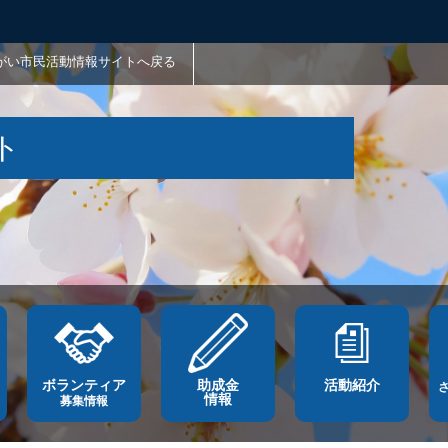
がい市民活動情報サイトへ戻る
ト
ボランティア
助成金
活動紹介
情報
募集情報