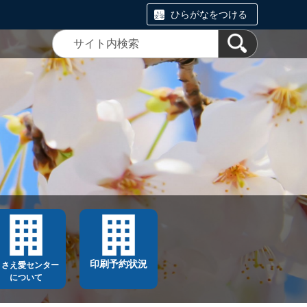
ひらがなをつける
印刷予約状況
ささえ愛センター
について