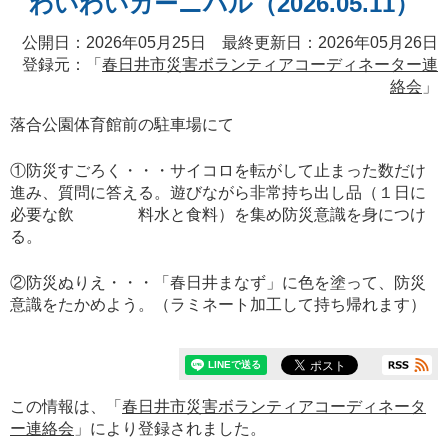
わいわいカーニバル（2026.05.11）
公開日：2026年05月25日 最終更新日：2026年05月26日
登録元：「
春日井市災害ボランティアコーディネーター連
絡会
」
落合公園体育館前の駐車場にて
①防災すごろく・・・サイコロを転がして止まった数だけ
進み、質問に答える。遊びながら非常持ち出し品（１日に
必要な飲 料水と食料）を集め防災意識を身につけ
る。
②防災ぬりえ・・・「春日井まなず」に色を塗って、防災
意識をたかめよう。（ラミネート加工して持ち帰れます）
この情報は、「
春日井市災害ボランティアコーディネータ
ー連絡会
」により登録されました。