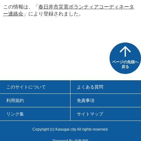
この情報は、「
春日井市災害ボランティアコーディネータ
ー連絡会
」により登録されました。
ページの先頭へ
戻る
このサイトについて
よくある質問
利用規約
免責事項
リンク集
サイトマップ
Copyright
(c)
Kasugai city All rights reserved.
Powered By
元気365