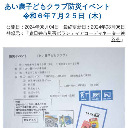
あい農子どもクラブ防災イベント
令和６年７月２５日（木）
公開日：2024年08月04日 最終更新日：2024年08月06日
登録元：「
春日井市災害ボランティアコーディネーター連
絡会
」