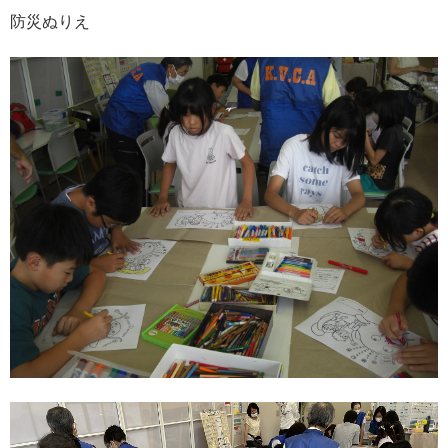
防災ぬりえ