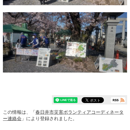
この情報は、「
春日井市災害ボランティアコーディネータ
ー連絡会
」により登録されました。