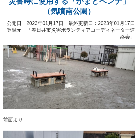
災害時に使用する「かまどベンチ」
（気噴南公園）
公開日：2023年01月17日 最終更新日：2023年01月17日
登録元：「
春日井市災害ボランティアコーディネーター連
絡会
」
前面より