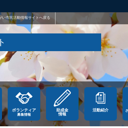
がい市民活動情報サイトへ戻る
ト
ボランティア
助成金
活動紹介
情報
募集情報