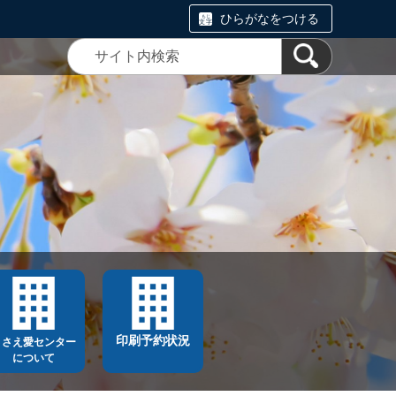
ひらがなをつける
印刷予約状況
ささえ愛センター
について