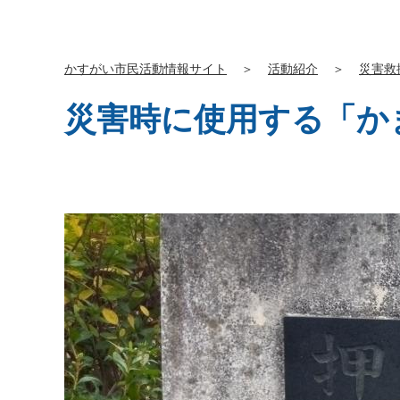
かすがい市民活動情報サイト
＞
活動紹介
＞
災害救
災害時に使用する「か