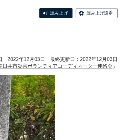
読み上げ
読み上げ設定
：2022年12月03日 最終更新日：2022年12月03日
春日井市災害ボランティアコーディネーター連絡会
」