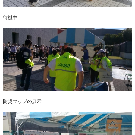
待機中
防災マップの展示