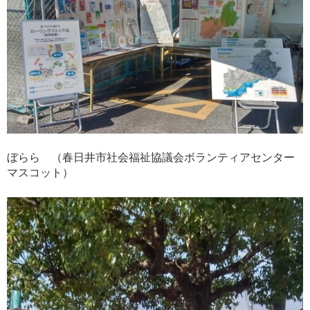
ぼらら （春日井市社会福祉協議会ボランティアセンター
マスコット）