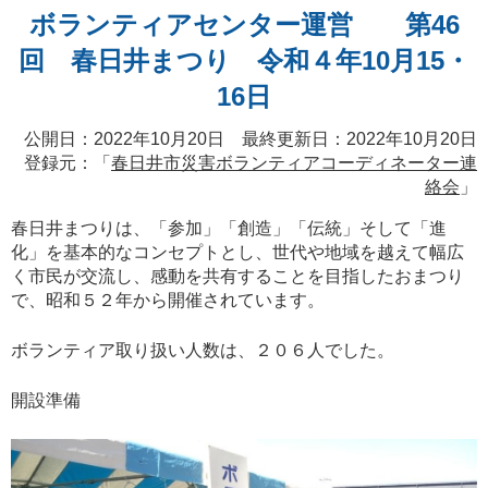
ボランティアセンター運営 第46
回 春日井まつり 令和４年10月15・
16日
公開日：2022年10月20日 最終更新日：2022年10月20日
登録元：「
春日井市災害ボランティアコーディネーター連
絡会
」
春日井まつりは、「参加」「創造」「伝統」そして「進
化」を基本的なコンセプトとし、世代や地域を越えて幅広
く市民が交流し、感動を共有することを目指したおまつり
で、昭和５２年から開催されています。
ボランティア取り扱い人数は、２０６人でした。
開設準備