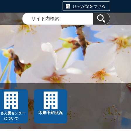
ひらがなをつける
印刷予約状況
ささえ愛センター
について