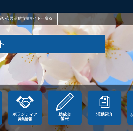
がい市民活動情報サイトへ戻る
ト
ボランティア
助成金
活動紹介
情報
募集情報