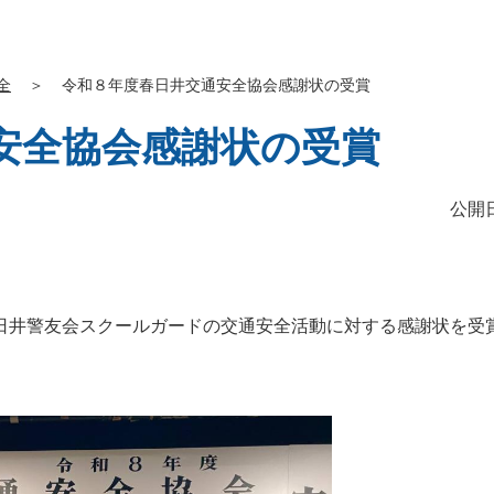
全
＞
令和８年度春日井交通安全協会感謝状の受賞
安全協会感謝状の受賞
公開日
日井警友会スクールガードの交通安全活動に対する感謝状を受