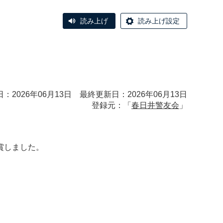
読み上げ
読み上げ設定
：2026年06月13日 最終更新日：2026年06月13日
登録元：「
春日井警友会
」
賞しました。