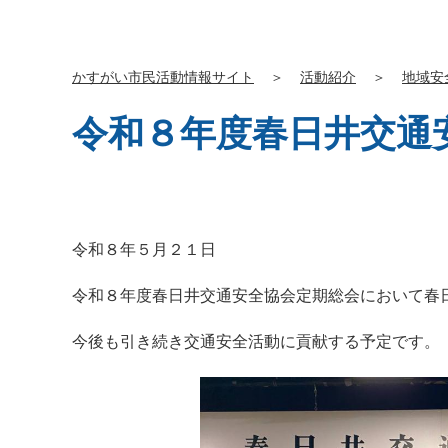
かすがい市民活動情報サイト
＞
活動紹介
＞
地域安
令和８年度春日井交通
令和８年５月２１日
令和８年度春日井交通安全協会定期総会において春
今後も引き続き交通安全活動に貢献する予定です。