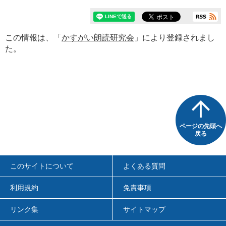
この情報は、「
かすがい朗読研究会
」により登録されまし
た。
ページの先頭へ
戻る
このサイトについて
よくある質問
利用規約
免責事項
リンク集
サイトマップ