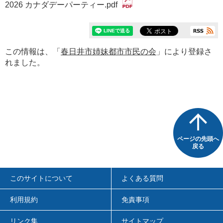
2026 カナダデーパーティー.pdf
この情報は、「
春日井市姉妹都市市民の会
」により登録さ
れました。
ページの先頭へ
戻る
このサイトについて
よくある質問
利用規約
免責事項
リンク集
サイトマップ