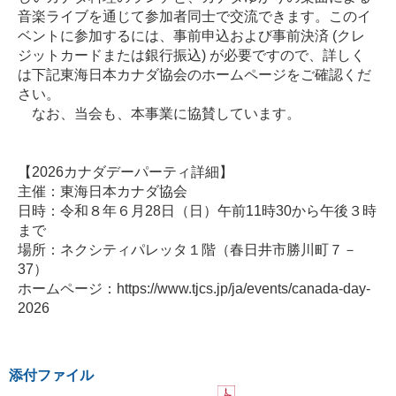
音楽ライブを通じて参加者同士で交流できます。このイ
ベントに参加するには、事前申込および事前決済 (クレ
ジットカードまたは銀行振込) が必要ですので、詳しく
は下記東海日本カナダ協会のホームページをご確認くだ
さい。
なお、当会も、本事業に協賛しています。
【2026カナダデーパーティ詳細】
主催：東海日本カナダ協会
日時：令和８年６月28日（日）午前11時30から午後３時
まで
場所：ネクシティパレッタ１階（春日井市勝川町７－
37）
ホームページ：https://www.tjcs.jp/ja/events/canada-day-
2026
添付ファイル