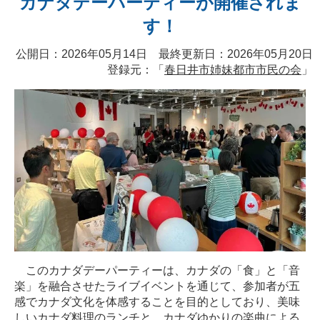
カナダデーパーティーが開催されま
す！
公開日：2026年05月14日 最終更新日：2026年05月20日
登録元：「
春日井市姉妹都市市民の会
」
このカナダデーパーティーは、カナダの「食」と「音
楽」を融合させたライブイベントを通じて、参加者が五
感でカナダ文化を体感することを目的としており、美味
しいカナダ料理のランチと、カナダゆかりの楽曲による