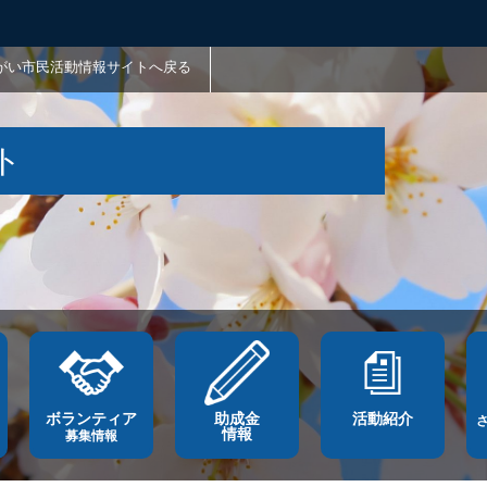
がい市民活動情報サイトへ戻る
ト
ボランティア
助成金
活動紹介
情報
募集情報