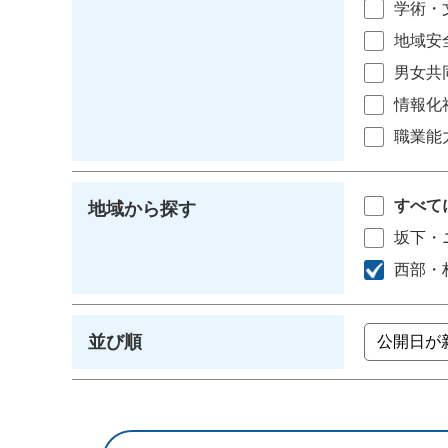
学術・
地域安
男女共
情報化
職業能
すべて
地域から探す
坂下・
西部・
並び順