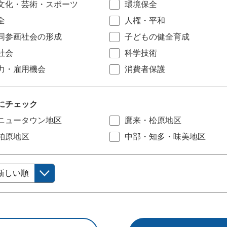
文化・芸術・スポーツ
環境保全
全
人権・平和
同参画社会の形成
子どもの健全育成
社会
科学技術
力・雇用機会
消費者保護
にチェック
ニュータウン地区
鷹来・松原地区
柏原地区
中部・知多・味美地区