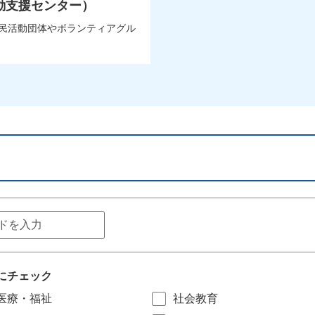
動支援センター）
市民活動団体やボランティアグル
にチェック
医療・福祉
社会教育