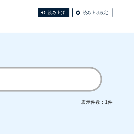
読み上げ
読み上げ設定
表示件数：1件