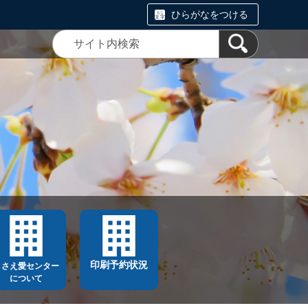
ひらがなをつける
印刷予約状況
ささえ愛センター
について