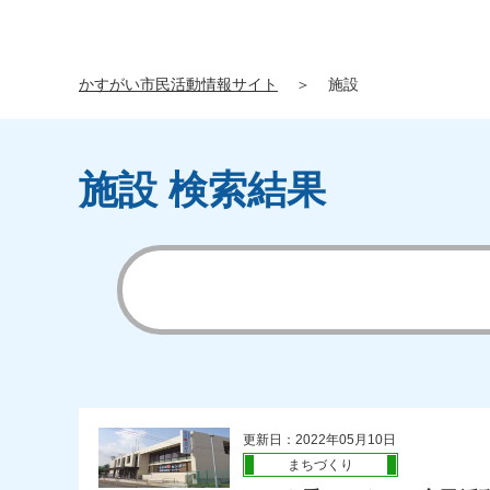
かすがい市民活動情報サイト
＞
施設
施設 検索結果
更新日：2022年05月10日
まちづくり