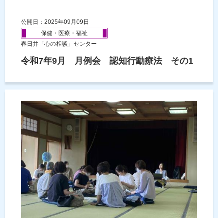
公開日：2025年09月09日
保健・医療・福祉
春日井「心の相談」センター
令和7年9月 月例会 認知行動療法 その1