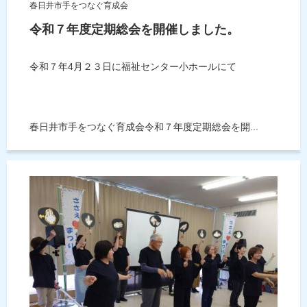
春日井市手をつなぐ育成会
令和７年度定期総会を開催しました。
令和７年4月２３日に福祉センター小ホールにて
春日井市手をつなぐ育成会令和７年度定期総会を開...