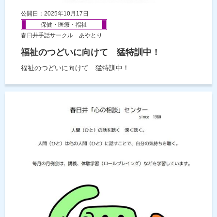
公開日：2025年10月17日
保健・医療・福祉
春日井手話サークル あやとり
福祉のつどいに向けて 猛特訓中！
福祉のつどいに向けて 猛特訓中！