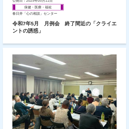
公開日：2025年05月11日
保健・医療・福祉
春日井「心の相談」センター
令和7年5月 月例会 終了間近の「クライエ
ントの誘惑」