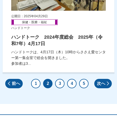
公開日：2025年04月29日
保健・医療・福祉
ハンドトーク
ハンドトーク 2024年度総会 2025年（令
和7年）4月17日
ハンドトークは、4月17日（木）10時からささえ愛センタ
ー第一集会室で総会を開きました。
参加者は3...
前へ
1
2
3
4
5
次へ