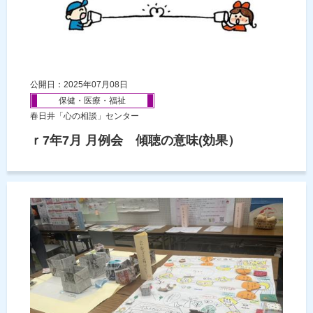
公開日：2025年07月08日
保健・医療・福祉
春日井「心の相談」センター
ｒ7年7月 月例会 傾聴の意味(効果）