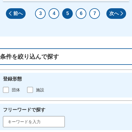
前へ
3
4
5
6
7
次へ
条件を絞り込んで探す
登録形態
団体
施設
フリーワードで探す