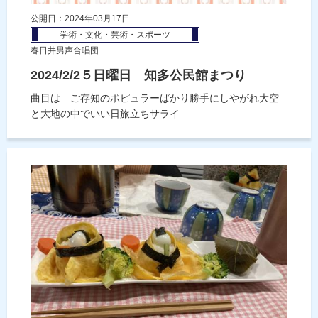
公開日：2024年03月17日
学術・文化・芸術・スポーツ
春日井男声合唱団
2024/2/2５日曜日 知多公民館まつり
曲目は ご存知のポピュラーばかり勝手にしやがれ大空
と大地の中でいい日旅立ちサライ