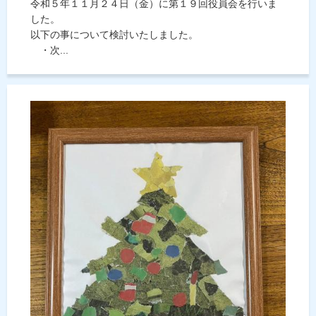
令和５年１１月２４日（金）に第１９回役員会を行いま
した。
以下の事について検討いたしました。
・次...