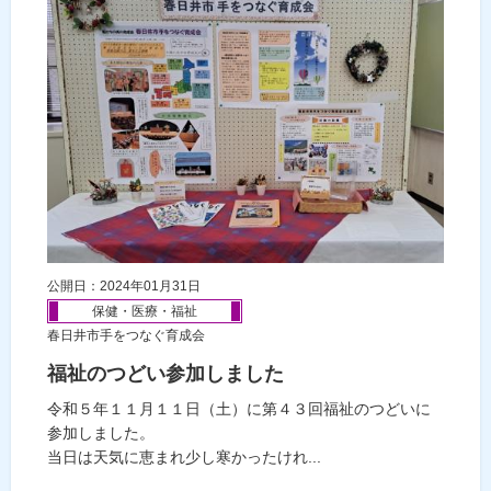
公開日：2024年01月31日
保健・医療・福祉
春日井市手をつなぐ育成会
福祉のつどい参加しました
令和５年１１月１１日（土）に第４３回福祉のつどいに
参加しました。
当日は天気に恵まれ少し寒かったけれ...