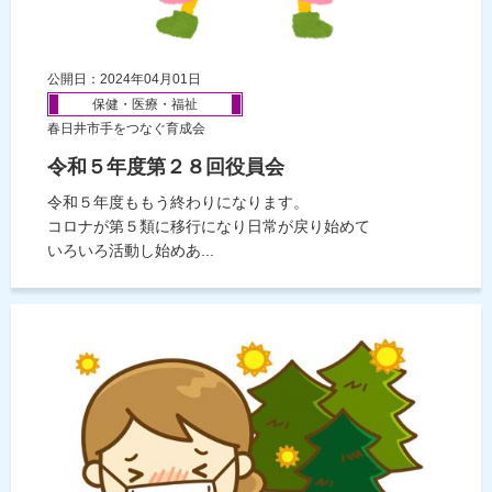
公開日：2024年04月01日
保健・医療・福祉
春日井市手をつなぐ育成会
令和５年度第２８回役員会
令和５年度ももう終わりになります。
コロナが第５類に移行になり日常が戻り始めて
いろいろ活動し始めあ...