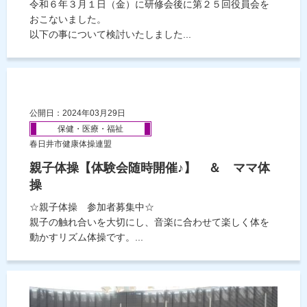
令和６年３月１日（金）に研修会後に第２５回役員会を
おこないました。
以下の事について検討いたしました...
公開日：2024年03月29日
保健・医療・福祉
春日井市健康体操連盟
親子体操【体験会随時開催♪】 ＆ ママ体
操
☆親子体操 参加者募集中☆
親子の触れ合いを大切にし、音楽に合わせて楽しく体を
動かすリズム体操です。...