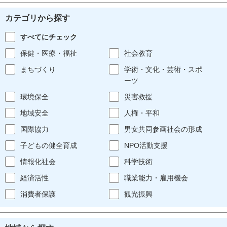
カテゴリから探す
すべてにチェック
保健・医療・福祉
社会教育
まちづくり
学術・文化・芸術・スポ
ーツ
環境保全
災害救援
地域安全
人権・平和
国際協力
男女共同参画社会の形成
子どもの健全育成
NPO活動支援
情報化社会
科学技術
経済活性
職業能力・雇用機会
消費者保護
観光振興