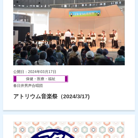
公開日：2024年03月17日
保健・医療・福祉
春日井男声合唱団
アトリウム音楽祭（2024/3/17)