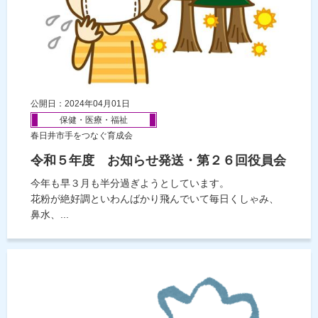
公開日：2024年04月01日
保健・医療・福祉
春日井市手をつなぐ育成会
令和５年度 お知らせ発送・第２６回役員会
今年も早３月も半分過ぎようとしています。
花粉が絶好調といわんばかり飛んでいて毎日くしゃみ、
鼻水、...