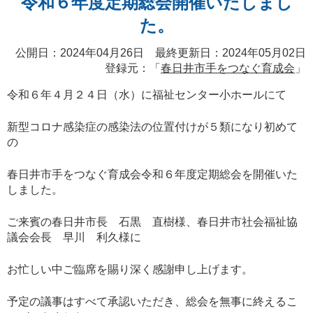
令和６年度定期総会開催いたしまし
た。
公開日：2024年04月26日 最終更新日：2024年05月02日
登録元：「
春日井市手をつなぐ育成会
」
令和６年４月２４日（水）に福祉センター小ホールにて
新型コロナ感染症の感染法の位置付けが５類になり初めて
の
春日井市手をつなぐ育成会令和６年度定期総会を開催いた
しました。
ご来賓の春日井市長 石黒 直樹様、春日井市社会福祉協
議会会長 早川 利久様に
お忙しい中ご臨席を賜り深く感謝申し上げます。
予定の議事はすべて承認いただき、総会を無事に終えるこ