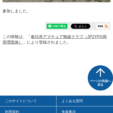
参加しました。
この情報は、「
春日井アマチュア無線クラブ（JP2YFH局
管理団体）
」により登録されました。
ページの先頭へ
戻る
このサイトについて
よくある質問
利用規約
免責事項