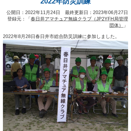
2022年防災訓練
公開日：2022年11月24日 最終更新日：2023年06月27日
登録元：「
春日井アマチュア無線クラブ（JP2YFH局管理
団体）
」
2022年8月28日春日井市総合防災訓練に参加しました。