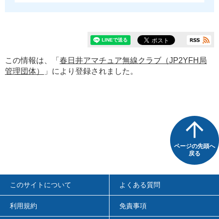
この情報は、「
春日井アマチュア無線クラブ（JP2YFH局
管理団体）
」により登録されました。
ページの先頭へ
戻る
このサイトについて
よくある質問
利用規約
免責事項